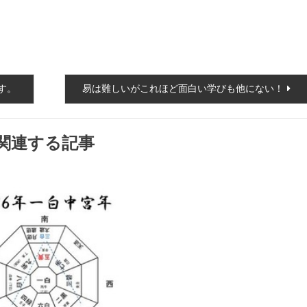
す。
易は難しいがこれほど面白い学びも他にない！
関連する記事