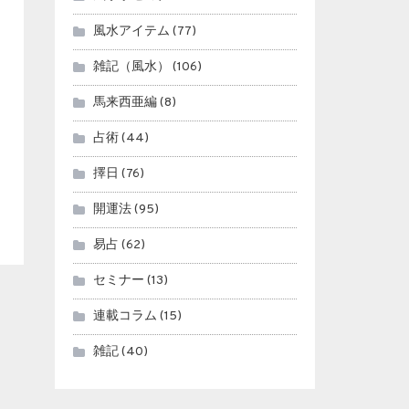
風水アイテム
(77)
雑記（風水）
(106)
馬来西亜編
(8)
占術
(44)
擇日
(76)
開運法
(95)
易占
(62)
セミナー
(13)
連載コラム
(15)
雑記
(40)