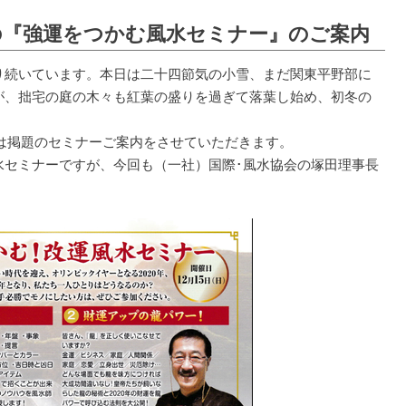
末恒例の『強運をつかむ風水セミナー』のご案内
続いています。本日は二十四節気の小雪、まだ関東平野部に
が、拙宅の庭の木々も紅葉の盛りを過ぎて落葉し始め、初冬の
は掲題のセミナーご案内をさせていただきます。
水セミナーですが、今回も（一社）国際･風水協会の塚田理事長