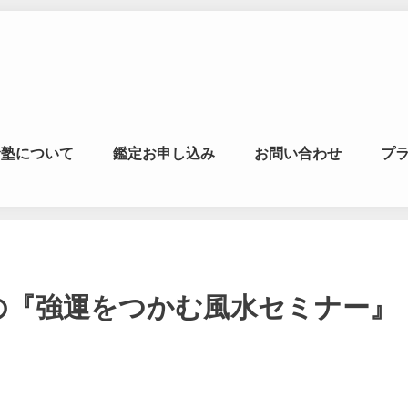
マの風水ゼミナー
命塾について
鑑定お申し込み
お問い合わせ
プ
学・易学を合わせた
末恒例の『強運をつかむ風水セミナー』