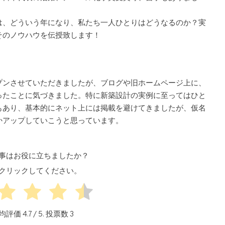
は、どういう年になり、私たち一人ひとりはどうなるのか？実
そのノウハウを伝授致します！
プンさせていただきましたが、ブログや旧ホームページ上に、
ったことに気づきました。特に新築設計の実例に至ってはひと
もあり、基本的にネット上には掲載を避けてきましたが、仮名
かアップしていこうと思っています。
事はお役に立ちましたか？
クリックしてください。
均評価
4.7
/ 5. 投票数
3