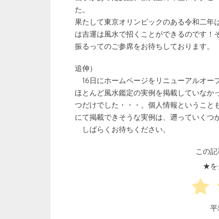
た。
果たして東京オリンピックのある令和二年
は吉運は風水で招くことができるのです！
振るってのご参席をお待ちしております。
追伸）
16日にホームページをリニューアルオー
ほとんど風水鑑定の実例を掲載していなか
つだけでした・・・。個人情報ということ
にて掲載できそうな実例は、遡っていくつ
しばらくお待ちください。
この記
★を
平