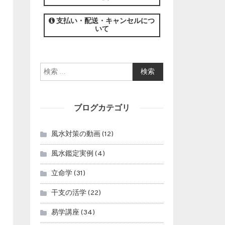
この講座の募集は終了しました。
支払い・配送・キャンセルにつ
いて
検索:
ブログカテゴリ
風水対策の動画
(12)
風水鑑定実例
(4)
立命学
(31)
干支の活学
(22)
易学講座
(34)