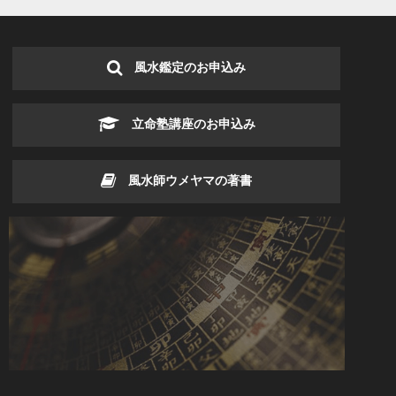
風水鑑定のお申込み
立命塾講座のお申込み
風水師ウメヤマの著書