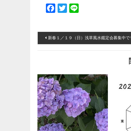
Facebook
Twitter
Line
投稿ナビゲーション
新春１／１９（日）浅草風水鑑定会募集中で