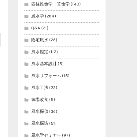
四柱推命学・算命学
(143)
風水学
(284)
Q&A
(21)
陰宅風水
(28)
風水鑑定
(112)
風水基本設計
(5)
風水リフォーム
(15)
風水工法
(23)
氣場改良
(5)
風水探偵
(36)
風水探訪
(51)
風水学セミナー
(97)