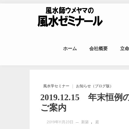
Skip to content
風水師ウメヤ
ホーム
会社概要
立
命
風水学セミナー
お知らせ（ブログ版）
2019.12.15 年
ご案内
,
2019年11月23日
新築
庭