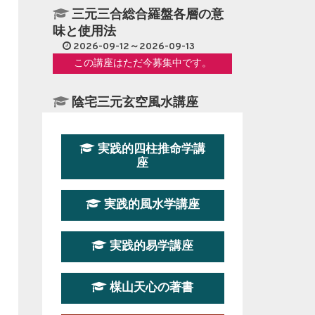
三元三合総合羅盤各層の意
味と使用法
2026-09-12～2026-09-13
この講座はただ今募集中です。
陰宅三元玄空風水講座
2026-08-08～2026-08-09
この講座はただ今募集中です。
実践的四柱推命学講
座
第１９期立命塾『実践的易
学講座』
実践的風水学講座
2026-08-22～2026-10-25
この講座はただ今募集中です。
実践的易学講座
第19期立命塾実践的四柱推
命学講座
楳山天心の著書
2026-03-20～2026-07-19
この講座の募集は終了しました。