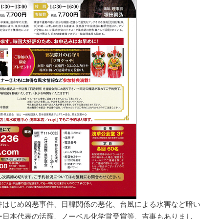
件はじめ凶悪事件、日韓関係の悪化、台風による水害など暗い
ー日本代表の活躍、ノーベル化学賞受賞等、吉事もありまし