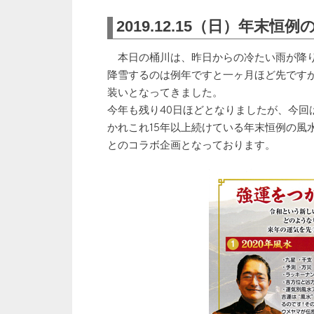
2019.12.15（日）年
本日の桶川は、昨日からの冷たい雨が降り
降雪するのは例年ですと一ヶ月ほど先です
装いとなってきました。
今年も残り40日ほどとなりましたが、今回
かれこれ15年以上続けている年末恒例の風
とのコラボ企画となっております。