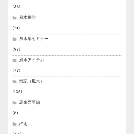
(36)
風水探訪
(51)
風水学セミナー
(97)
風水アイテム
(77)
雑記（風水）
(106)
馬来西亜編
(8)
占術