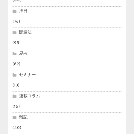
(44)
擇日
(76)
開運法
(95)
易占
(62)
セミナー
(13)
連載コラム
(15)
雑記
(40)