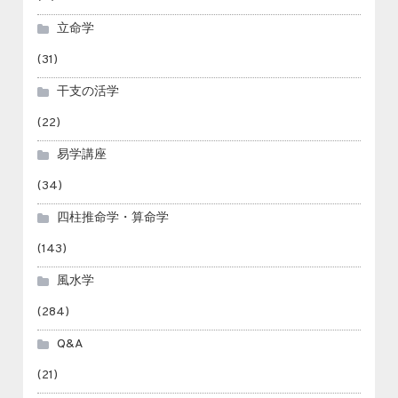
立命学
(31)
干支の活学
(22)
易学講座
(34)
四柱推命学・算命学
(143)
風水学
(284)
Q&A
(21)