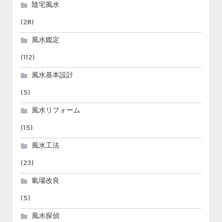
陰宅風水
(28)
風水鑑定
(112)
風水基本設計
(5)
風水リフォーム
(15)
風水工法
(23)
氣場改良
(5)
風水探偵