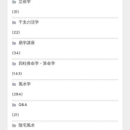
立命学
(31)
干支の活学
(22)
易学講座
(34)
四柱推命学・算命学
(143)
風水学
(284)
Q&A
(21)
陰宅風水