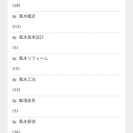
(28)
風水鑑定
(112)
風水基本設計
(5)
風水リフォーム
(15)
風水工法
(23)
氣場改良
(5)
風水探偵
(36)