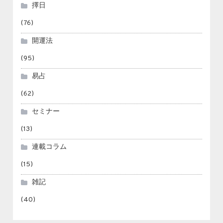
擇日
(76)
開運法
(95)
易占
(62)
セミナー
(13)
連載コラム
(15)
雑記
(40)