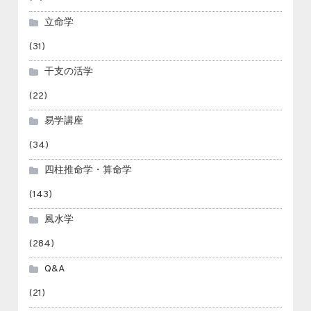
立命学
(31)
干支の活学
(22)
易学講座
(34)
四柱推命学・算命学
(143)
風水学
(284)
Q&A
(21)