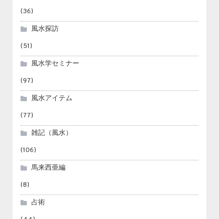
(36)
風水探訪
(51)
風水学セミナー
(97)
風水アイテム
(77)
雑記（風水）
(106)
馬来西亜編
(8)
占術