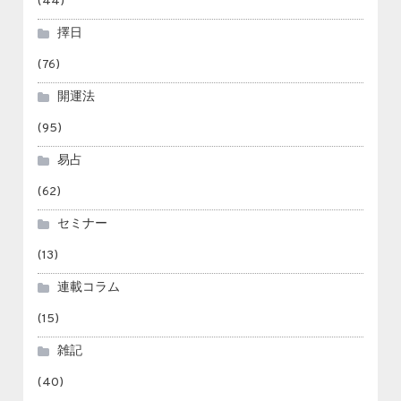
(44)
擇日
(76)
開運法
(95)
易占
(62)
セミナー
(13)
連載コラム
(15)
雑記
(40)