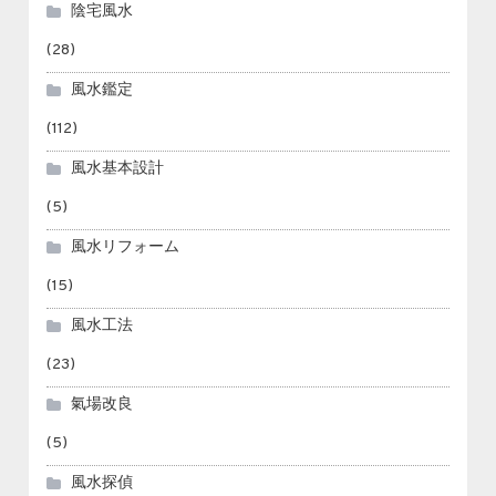
陰宅風水
(28)
風水鑑定
(112)
風水基本設計
(5)
風水リフォーム
(15)
風水工法
(23)
氣場改良
(5)
風水探偵