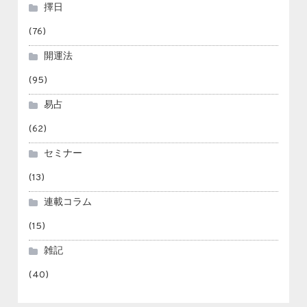
擇日
(76)
開運法
(95)
易占
(62)
セミナー
(13)
連載コラム
(15)
雑記
(40)