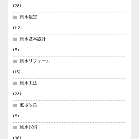
(28)
風水鑑定
(112)
風水基本設計
(5)
風水リフォーム
(15)
風水工法
(23)
氣場改良
(5)
風水探偵
(36)