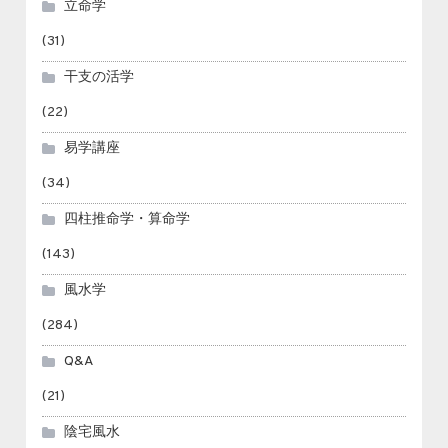
立命学
(31)
干支の活学
(22)
易学講座
(34)
四柱推命学・算命学
(143)
風水学
(284)
Q&A
(21)
陰宅風水