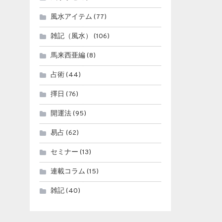
風水アイテム
(77)
雑記（風水）
(106)
馬来西亜編
(8)
占術
(44)
擇日
(76)
開運法
(95)
易占
(62)
セミナー
(13)
連載コラム
(15)
雑記
(40)