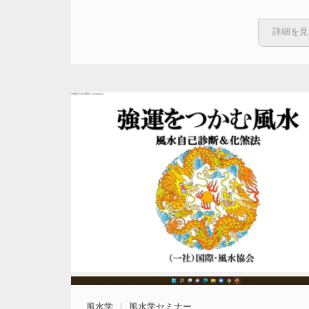
詳細を見
風水学
風水学セミナー