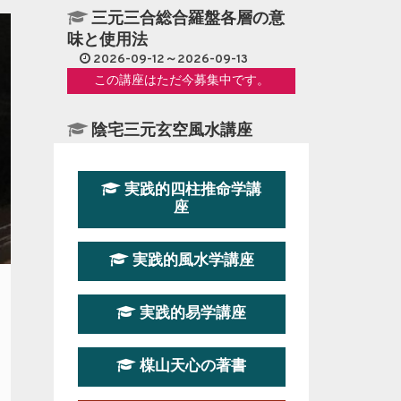
三元三合総合羅盤各層の意
味と使用法
2026-09-12～2026-09-13
この講座はただ今募集中です。
陰宅三元玄空風水講座
2026-08-08～2026-08-09
この講座はただ今募集中です。
実践的四柱推命学講
座
第１９期立命塾『実践的易
学講座』
実践的風水学講座
2026-08-22～2026-10-25
この講座はただ今募集中です。
実践的易学講座
第19期立命塾実践的四柱推
命学講座
楳山天心の著書
2026-03-20～2026-07-19
この講座の募集は終了しました。