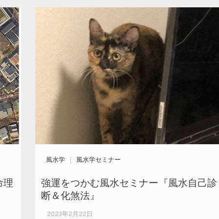
風水学
風水学セミナー
命理
強運をつかむ風水セミナー『風水自己診
断＆化煞法』
2023年2月22日