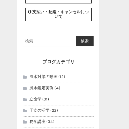
この講座の募集は終了しました。
支払い・配送・キャンセルにつ
いて
検索:
ブログカテゴリ
風水対策の動画
(12)
風水鑑定実例
(4)
立命学
(31)
干支の活学
(22)
易学講座
(34)