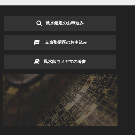
風水鑑定のお申込み
立命塾講座のお申込み
風水師ウメヤマの著書