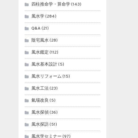
四柱推命学・算命学
(143)
風水学
(284)
Q&A
(21)
陰宅風水
(28)
風水鑑定
(112)
風水基本設計
(5)
風水リフォーム
(15)
風水工法
(23)
氣場改良
(5)
風水探偵
(36)
風水探訪
(51)
風水学セミナー
(97)