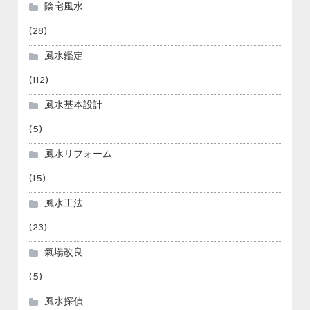
陰宅風水
(28)
風水鑑定
(112)
風水基本設計
(5)
風水リフォーム
(15)
風水工法
(23)
氣場改良
(5)
風水探偵