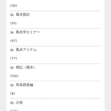
(36)
風水探訪
(51)
風水学セミナー
(97)
風水アイテム
(77)
雑記（風水）
(106)
馬来西亜編
(8)
占術