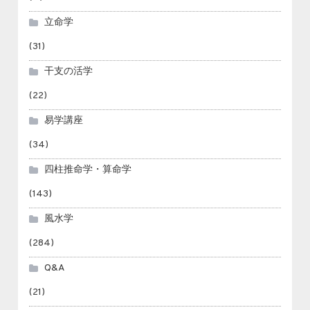
立命学
(31)
干支の活学
(22)
易学講座
(34)
四柱推命学・算命学
(143)
風水学
(284)
Q&A
(21)