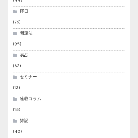
(44)
擇日
(76)
開運法
(95)
易占
(62)
セミナー
(13)
連載コラム
(15)
雑記
(40)