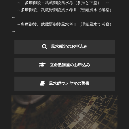
～ 多摩御陵・武蔵御陵風水考（参拝と下盤） ～
～多摩御陵、武蔵野御陵風水考Ⅱ（巒頭風水で考察）
～
～多摩御陵、武蔵野御陵風水考Ⅲ（理氣風水で考察）
～
風水鑑定のお申込み
立命塾講座のお申込み
風水師ウメヤマの著書