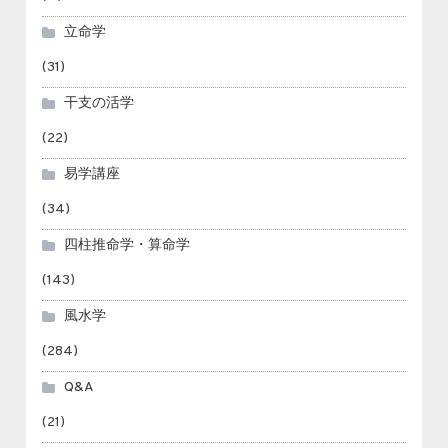
立命学
(31)
干支の活学
(22)
易学講座
(34)
四柱推命学・算命学
(143)
風水学
(284)
Q&A
(21)