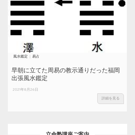
風水鑑定
易占
早朝に立てた周易の教示通りだった福岡
出張風水鑑定
2021年8月26日
詳細を見る
立命塾講座ご案内