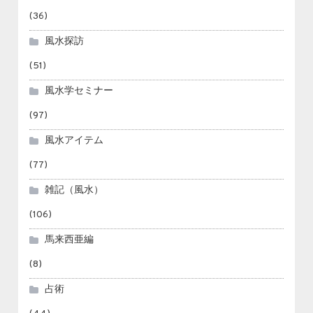
(36)
風水探訪
(51)
風水学セミナー
(97)
風水アイテム
(77)
雑記（風水）
(106)
馬来西亜編
(8)
占術