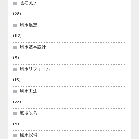
陰宅風水
(28)
風水鑑定
(112)
風水基本設計
(5)
風水リフォーム
(15)
風水工法
(23)
氣場改良
(5)
風水探偵