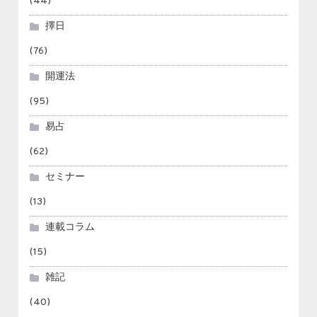
(44)
擇日
(76)
開運法
(95)
易占
(62)
セミナー
(13)
連載コラム
(15)
雑記
(40)