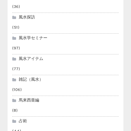
(36)
風水探訪
(51)
風水学セミナー
(97)
風水アイテム
(77)
雑記（風水）
(106)
馬来西亜編
(8)
占術