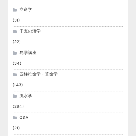
立命学
(31)
干支の活学
(22)
易学講座
(34)
四柱推命学・算命学
(143)
風水学
(284)
Q&A
(21)