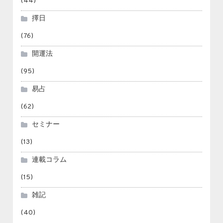
(44)
擇日
(76)
開運法
(95)
易占
(62)
セミナー
(13)
連載コラム
(15)
雑記
(40)