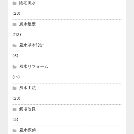
陰宅風水
(28)
風水鑑定
(112)
風水基本設計
(5)
風水リフォーム
(15)
風水工法
(23)
氣場改良
(5)
風水探偵