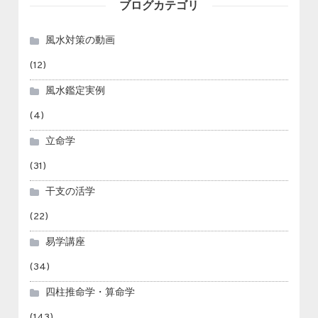
ブログカテゴリ
風水対策の動画
(12)
風水鑑定実例
(4)
立命学
(31)
干支の活学
(22)
易学講座
(34)
四柱推命学・算命学
(143)