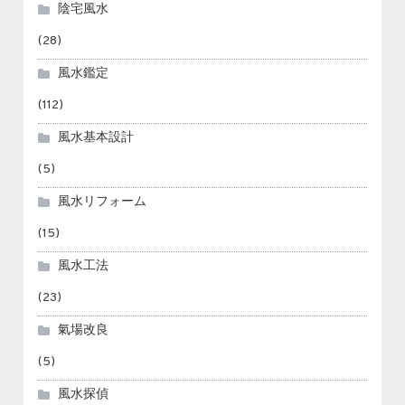
陰宅風水
(28)
風水鑑定
(112)
風水基本設計
(5)
風水リフォーム
(15)
風水工法
(23)
氣場改良
(5)
風水探偵