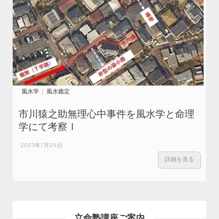
風水学
風水鑑定
市川猿之助無理心中事件を風水学と命理
学にて考察Ⅰ
2023年7月25日
詳細を見る
立命塾講座ご案内