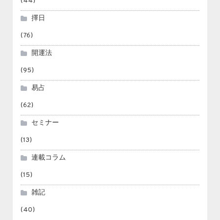
(44)
擇日
(76)
開運法
(95)
易占
(62)
セミナー
(13)
連載コラム
(15)
雑記
(40)