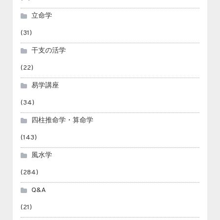
立命学
(31)
干支の活学
(22)
易学講座
(34)
四柱推命学・算命学
(143)
風水学
(284)
Q&A
(21)