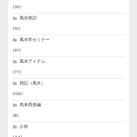
(36)
風水探訪
(51)
風水学セミナー
(97)
風水アイテム
(77)
雑記（風水）
(106)
馬来西亜編
(8)
占術