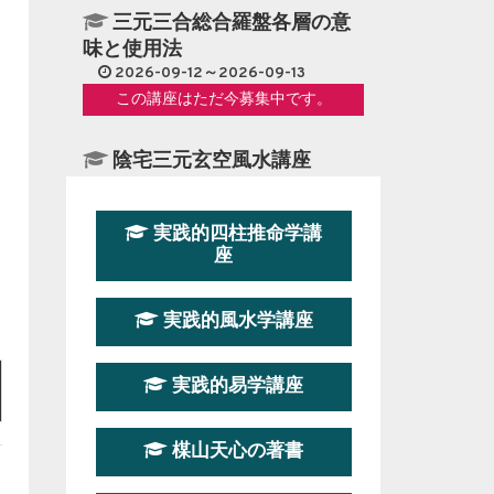
三元三合総合羅盤各層の意
味と使用法
2026-09-12～2026-09-13
この講座はただ今募集中です。
陰宅三元玄空風水講座
2026-08-08～2026-08-09
この講座の募集は終了しました。
実践的四柱推命学講
座
第１９期立命塾『実践的易
学講座』
実践的風水学講座
2026-08-22～2026-10-25
この講座はただ今募集中です。
実践的易学講座
第19期立命塾実践的四柱推
命学講座
楳山天心の著書
2026-03-20～2026-07-19
この講座の募集は終了しました。