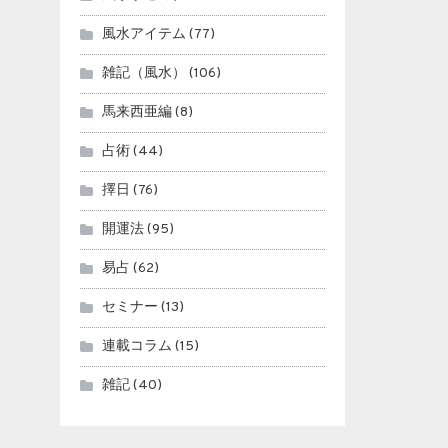
風水アイテム
(77)
雑記（風水）
(106)
馬来西亜編
(8)
占術
(44)
擇日
(76)
開運法
(95)
易占
(62)
セミナー
(13)
連載コラム
(15)
雑記
(40)