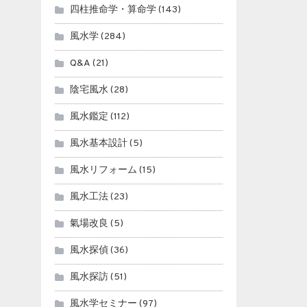
四柱推命学・算命学
(143)
風水学
(284)
Q&A
(21)
陰宅風水
(28)
風水鑑定
(112)
風水基本設計
(5)
風水リフォーム
(15)
風水工法
(23)
氣場改良
(5)
風水探偵
(36)
風水探訪
(51)
風水学セミナー
(97)