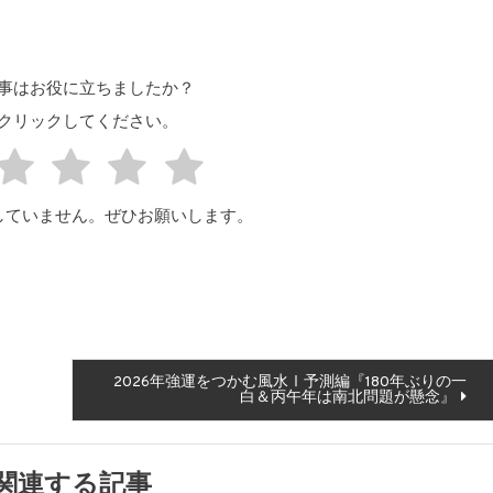
事はお役に立ちましたか？
クリックしてください。
していません。ぜひお願いします。
2026年強運をつかむ風水Ⅰ予測編『180年ぶりの一
白＆丙午年は南北問題が懸念』
関連する記事