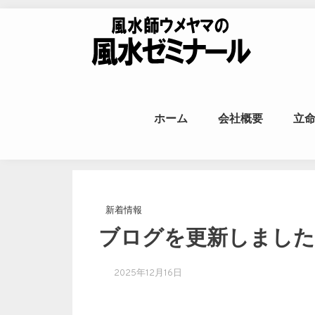
Skip to content
風水師ウメヤ
ホーム
会社概要
立
命
新着情報
ブログを更新しました
2025年12月16日