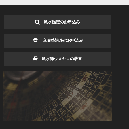
風水鑑定のお申込み
立命塾講座のお申込み
風水師ウメヤマの著書