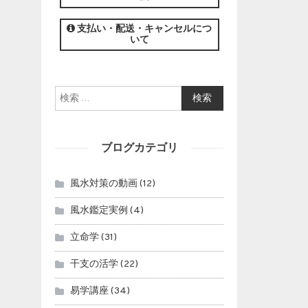
この講座の募集は終了しました。
支払い・配送・キャンセルにつ
いて
検索:
ブログカテゴリ
風水対策の動画
(12)
風水鑑定実例
(4)
立命学
(31)
干支の活学
(22)
易学講座
(34)