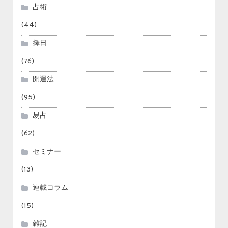
占術
(44)
擇日
(76)
開運法
(95)
易占
(62)
セミナー
(13)
連載コラム
(15)
雑記