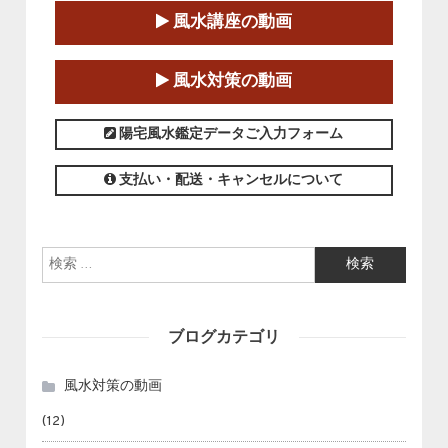
第１８期立命塾「実践的四柱立命学（四
風水講座の動画
柱推命学）講座」
2025-01-11～2025-05-11
風水対策の動画
この講座の募集は終了しました。
陽宅風水鑑定データご入力フォーム
支払い・配送・キャンセルについて
検索:
ブログカテゴリ
風水対策の動画
(12)