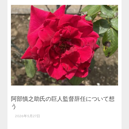
阿部慎之助氏の巨人監督辞任について想
う
2026年5月27日