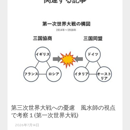
第三次世界大戦への憂慮 風水師の視点
で考察１(第一次世界大戦)
2026年7月14日