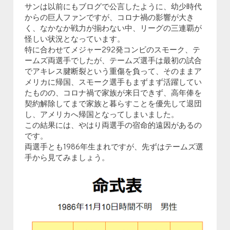
サンは以前にもブログで公言したように、幼少時代
からの巨人ファンですが、コロナ禍の影響が大き
く、なかなか戦力が揃わない中、リーグの三連覇が
怪しい状況となっています。
特に合わせてメジャー292発コンビのスモーク、テ
ームズ両選手でしたが、テームズ選手は最初の試合
でアキレス腱断裂という重傷を負って、そのままア
メリカに帰国、スモーク選手もまずまず活躍してい
たものの、コロナ禍で家族が来日できず、高年俸を
契約解除してまで家族と暮らすことを優先して退団
し、アメリカへ帰国となってしまいました。
この結果には、やはり両選手の宿命的遠因があるの
です。
両選手とも1986年生まれですが、先ずはテームズ選
手から見てみましょう。