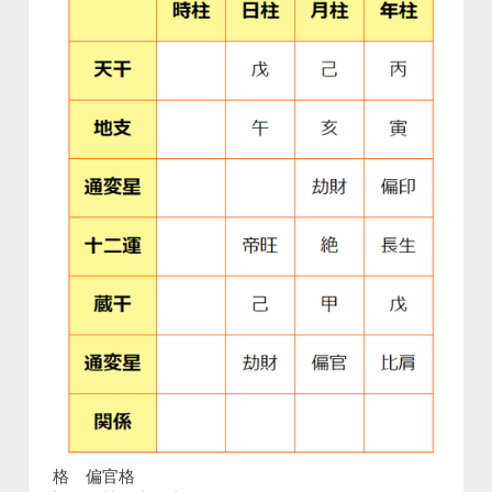
格 偏官格