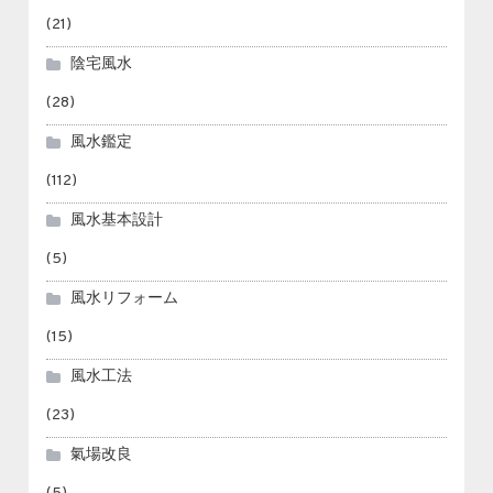
(21)
陰宅風水
(28)
風水鑑定
(112)
風水基本設計
(5)
風水リフォーム
(15)
風水工法
(23)
氣場改良