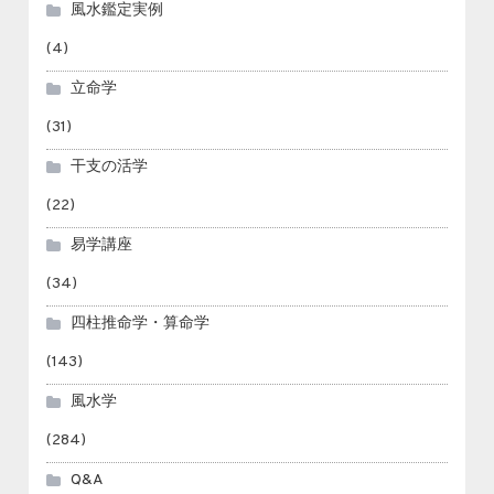
風水鑑定実例
(4)
立命学
(31)
干支の活学
(22)
易学講座
(34)
四柱推命学・算命学
(143)
風水学
(284)
Q&A