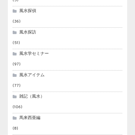
(5)
風水探偵
(36)
風水探訪
(51)
風水学セミナー
(97)
風水アイテム
(77)
雑記（風水）
(106)
馬来西亜編
(8)