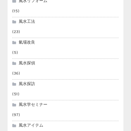
風水リフォーム
(15)
風水工法
(23)
氣場改良
(5)
風水探偵
(36)
風水探訪
(51)
風水学セミナー
(97)
風水アイテム