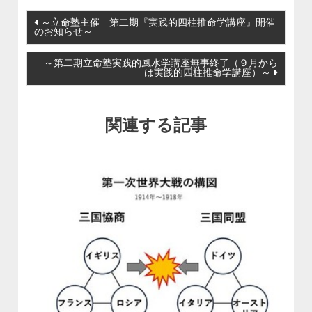
投稿ナビゲーション
～立命塾主催 第二期『実践的四柱推命学講座』開催
のお知らせ～
～第二期立命塾実践的風水学講座無事終了（９月から
は実践的四柱推命学講座）～
関連する記事