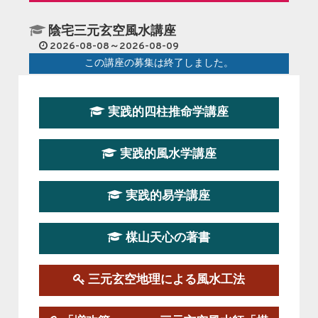
陰宅三元玄空風水講座
2026-08-08～2026-08-09
この講座の募集は終了しました。
第１９期立命塾『実践的易学講座』
実践的四柱推命学講座
2026-08-22～2026-10-25
この講座はただ今募集中です。
実践的風水学講座
第19期立命塾実践的四柱推命学講座
2026-03-20～2026-07-19
実践的易学講座
この講座の募集は終了しました。
楳山天心の著書
第１９期立命塾実践的風水学講座
2025-09-13～2026-03-01
この講座の募集は終了しました。
三元玄空地理による風水工法