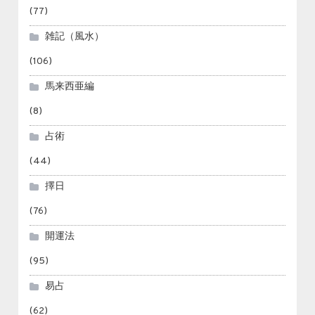
(77)
雑記（風水）
(106)
馬来西亜編
(8)
占術
(44)
擇日
(76)
開運法
(95)
易占
(62)