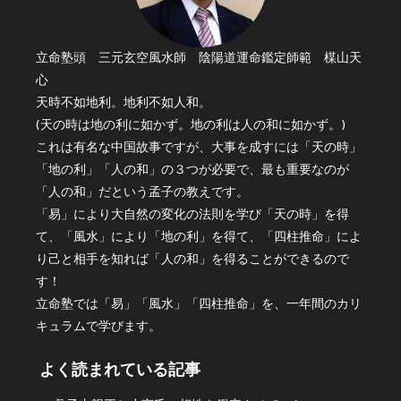
立命塾頭 三元玄空風水師 陰陽道運命鑑定師範 楳山天
心
天時不如地利。地利不如人和。
(天の時は地の利に如かず。地の利は人の和に如かず。)
これは有名な中国故事ですが、大事を成すには「天の時」
「地の利」「人の和」の３つが必要で、最も重要なのが
「人の和」だという孟子の教えです。
「易」により大自然の変化の法則を学び「天の時」を得
て、「風水」により「地の利」を得て、「四柱推命」によ
り己と相手を知れば「人の和」を得ることができるので
す！
立命塾では「易」「風水」「四柱推命」を、一年間のカリ
キュラムで学びます。
よく読まれている記事