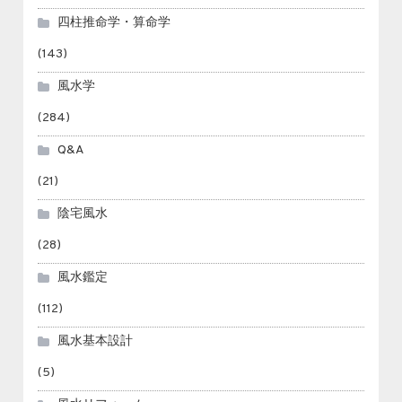
四柱推命学・算命学
(143)
風水学
(284)
Q&A
(21)
陰宅風水
(28)
風水鑑定
(112)
風水基本設計
(5)