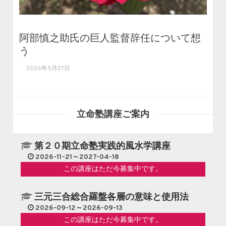
阿部慎之助氏の巨人監督辞任について想
う
2026年5月27日
立命塾講座ご案内
第２０期立命塾実践的風水学講座
2026-11-21～2027-04-18
この講座はただ今募集中です。
三元三合総合羅盤各層の意味と使用法
2026-09-12～2026-09-13
この講座はただ今募集中です。