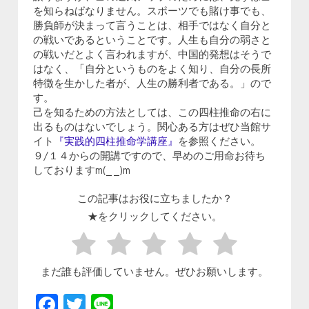
を知らねばなりません。スポーツでも賭け事でも、
勝負師が決まって言うことは、相手ではなく自分と
の戦いであるということです。人生も自分の弱さと
の戦いだとよく言われますが、中国的発想はそうで
はなく、「自分というものをよく知り、自分の長所
特徴を生かした者が、人生の勝利者である。」ので
す。
己を知るための方法としては、この四柱推命の右に
出るものはないでしょう。関心ある方はぜひ当館サ
イト
『実践的四柱推命学講座』
を参照ください。
９/１４からの開講ですので、早めのご用命お待ち
しておりますm(_ _)m
この記事はお役に立ちましたか？
★をクリックしてください。
まだ誰も評価していません。ぜひお願いします。
Facebook
Twitter
Line