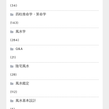
(34)
四柱推命学・算命学
(143)
風水学
(284)
Q&A
(21)
陰宅風水
(28)
風水鑑定
(112)
風水基本設計