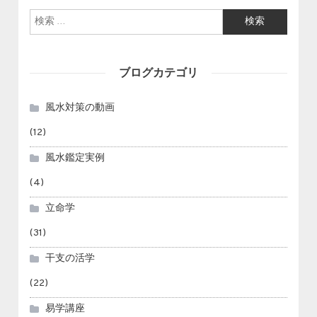
検索:
ブログカテゴリ
風水対策の動画
(12)
風水鑑定実例
(4)
立命学
(31)
干支の活学
(22)
易学講座