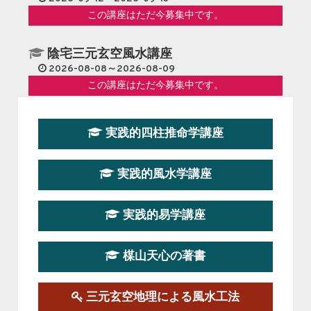
この講座はただ今募集中です。
陰宅三元玄空風水講座
2026-08-08～2026-08-09
この講座はただ今募集中です。
第１９期立命塾『実践的易学講座』
実践的四柱推命学講座
2026-08-22～2026-10-25
この講座はただ今募集中です。
実践的風水学講座
第19期立命塾実践的四柱推命学講座
2026-03-20～2026-07-19
実践的易学講座
この講座の募集は終了しました。
楳山天心の著書
第１９期立命塾実践的風水学講座
2025-09-13～2026-03-01
この講座の募集は終了しました。
三元玄空地理による風水工法