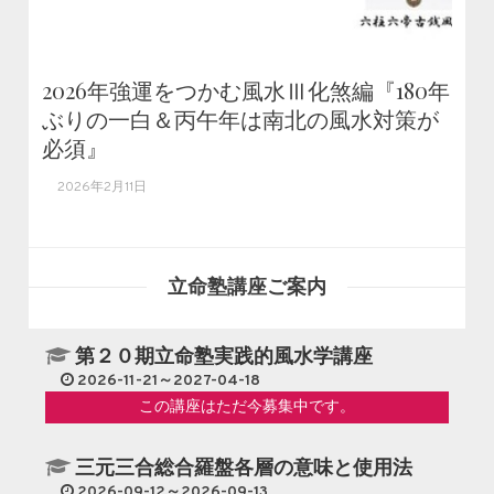
2026年強運をつかむ風水Ⅲ化煞編『180年
ぶりの一白＆丙午年は南北の風水対策が
必須』
2026年2月11日
立命塾講座ご案内
第２０期立命塾実践的風水学講座
2026-11-21～2027-04-18
この講座はただ今募集中です。
三元三合総合羅盤各層の意味と使用法
2026-09-12～2026-09-13