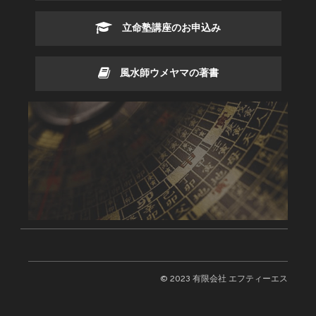
立命塾講座のお申込み
風水師ウメヤマの著書
© 2023 有限会社 エフティーエス