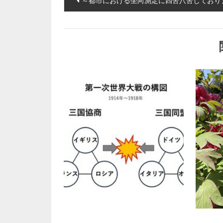
～都市における坐向測定に四苦八苦しており