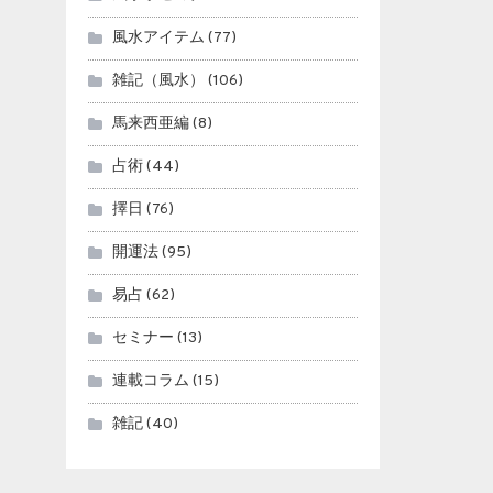
風水アイテム
(77)
雑記（風水）
(106)
馬来西亜編
(8)
占術
(44)
擇日
(76)
開運法
(95)
易占
(62)
セミナー
(13)
連載コラム
(15)
雑記
(40)