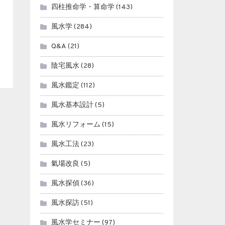
四柱推命学・算命学
(143)
風水学
(284)
Q&A
(21)
陰宅風水
(28)
風水鑑定
(112)
風水基本設計
(5)
風水リフォーム
(15)
風水工法
(23)
氣場改良
(5)
風水探偵
(36)
風水探訪
(51)
風水学セミナー
(97)