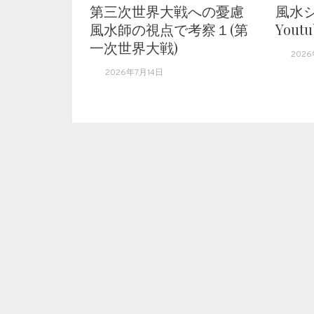
第三次世界大戦への憂慮
風水
風水師の視点で考察１(第
You
一次世界大戦)
202
2026年7月14日