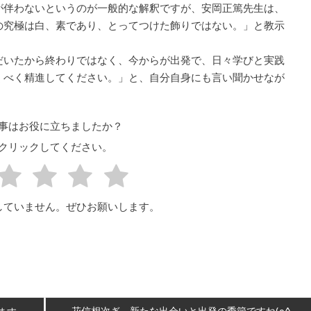
が伴わないというのが一般的な解釈ですが、安岡正篤先生は、
の究極は白、素であり、とってつけた飾りではない。」と教示
だいたから終わりではなく、今からが出発で、日々学びと実践
くべく精進してください。」と、自分自身にも言い聞かせなが
事はお役に立ちましたか？
クリックしてください。
していません。ぜひお願いします。