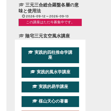
三元三合総合羅盤各層の意
味と使用法
2026-09-12～2026-09-13
この講座はただ今募集中です。
陰宅三元玄空風水講座
2026-08-08～2026-08-09
この講座はただ今募集中です。
実践的四柱推命学講
座
第１９期立命塾『実践的易
学講座』
実践的風水学講座
2026-08-22～2026-10-25
この講座はただ今募集中です。
実践的易学講座
第19期立命塾実践的四柱推
命学講座
楳山天心の著書
2026-03-20～2026-07-19
この講座の募集は終了しました。