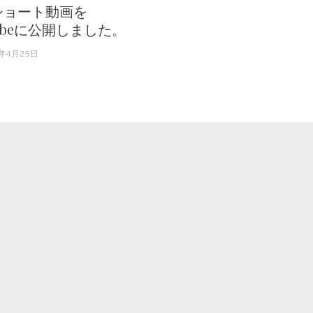
ショート動画を
tubeに公開しました。
6年4月25日