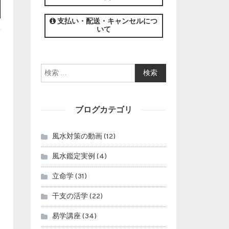
この講座の募集は終了しました。
支払い・配送・キャンセルにつ
いて
検索:
ブログカテゴリ
風水対策の動画
(12)
風水鑑定実例
(4)
立命学
(31)
干支の活学
(22)
易学講座
(34)