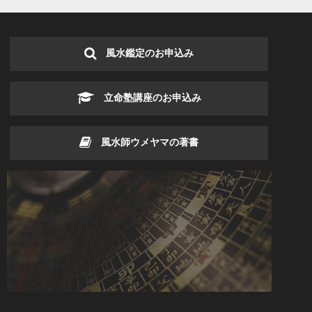
風水鑑定のお申込み
立命塾講座のお申込み
風水師ウメヤマの著書