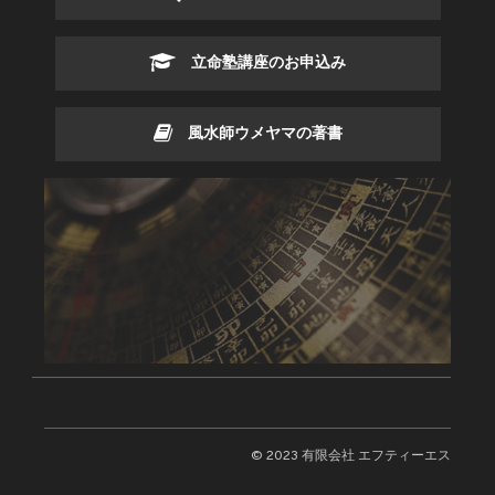
立命塾講座のお申込み
風水師ウメヤマの著書
© 2023 有限会社 エフティーエス