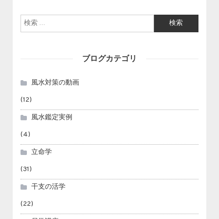
検索:
ブログカテゴリ
風水対策の動画
(12)
風水鑑定実例
(4)
立命学
(31)
干支の活学
(22)