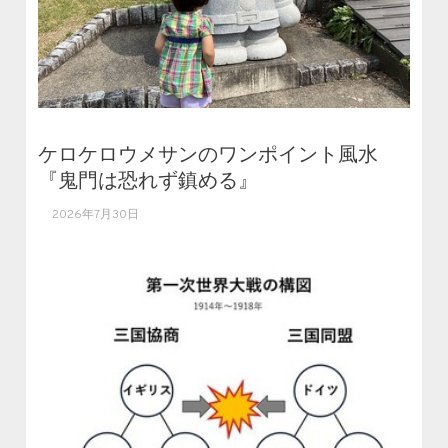
ケロケロウメサンのワンポイント風水
『鬼門は恐れず鎮める』
2026年7月30日