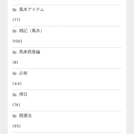
風水アイテム
(77)
雑記（風水）
(106)
馬来西亜編
(8)
占術
(44)
擇日
(76)
開運法
(95)