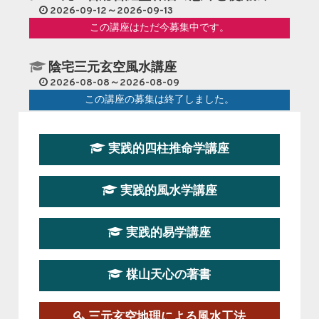
2026-09-12～2026-09-13
この講座はただ今募集中です。
陰宅三元玄空風水講座
2026-08-08～2026-08-09
この講座の募集は終了しました。
第１９期立命塾『実践的易学講座』
実践的四柱推命学講座
2026-08-22～2026-10-25
この講座はただ今募集中です。
実践的風水学講座
第19期立命塾実践的四柱推命学講座
2026-03-20～2026-07-19
実践的易学講座
この講座の募集は終了しました。
楳山天心の著書
第１９期立命塾実践的風水学講座
2025-09-13～2026-03-01
この講座の募集は終了しました。
三元玄空地理による風水工法