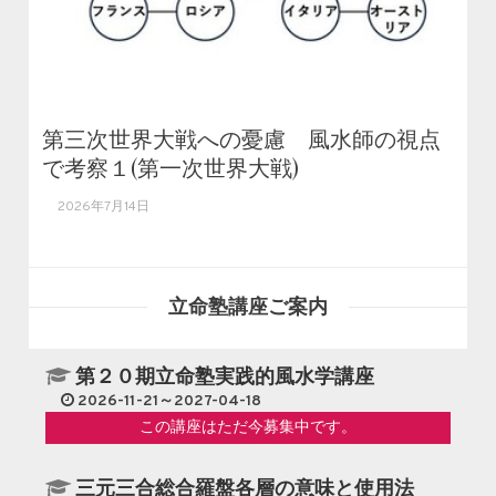
第三次世界大戦への憂慮 風水師の視点
で考察１(第一次世界大戦)
2026年7月14日
立命塾講座ご案内
第２０期立命塾実践的風水学講座
2026-11-21～2027-04-18
この講座はただ今募集中です。
三元三合総合羅盤各層の意味と使用法