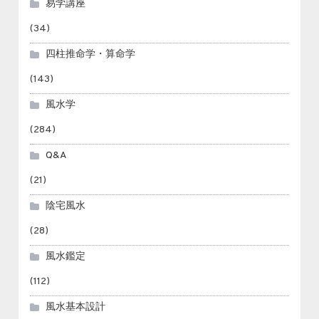
易学講座
(34)
四柱推命学・算命学
(143)
風水学
(284)
Q&A
(21)
陰宅風水
(28)
風水鑑定
(112)
風水基本設計