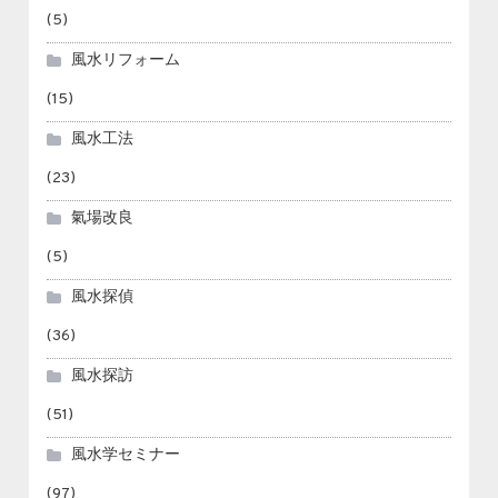
(5)
風水リフォーム
(15)
風水工法
(23)
氣場改良
(5)
風水探偵
(36)
風水探訪
(51)
風水学セミナー
(97)