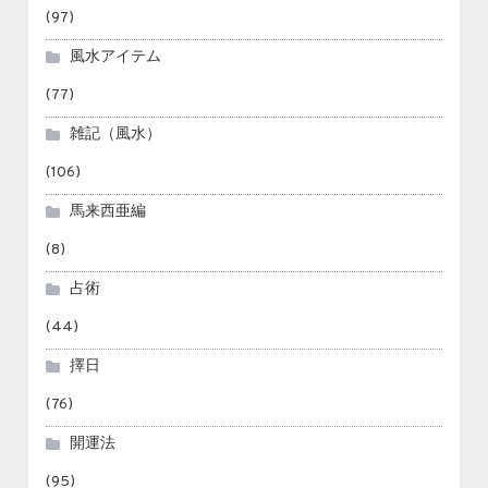
(97)
風水アイテム
(77)
雑記（風水）
(106)
馬来西亜編
(8)
占術
(44)
擇日
(76)
開運法
(95)