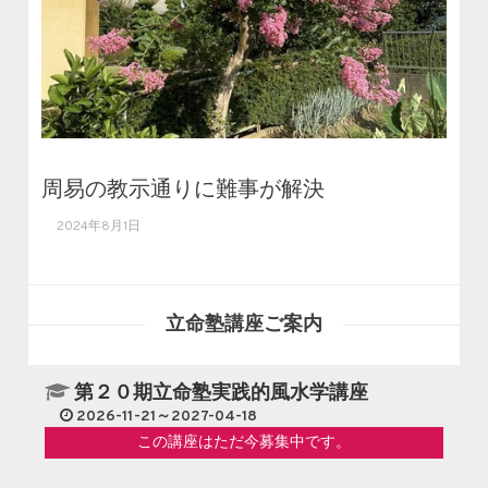
周易の教示通りに難事が解決
2024年8月1日
立命塾講座ご案内
第２０期立命塾実践的風水学講座
2026-11-21～2027-04-18
この講座はただ今募集中です。