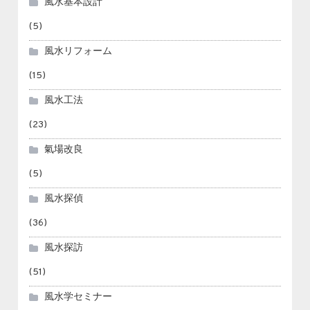
風水基本設計
(5)
風水リフォーム
(15)
風水工法
(23)
氣場改良
(5)
風水探偵
(36)
風水探訪
(51)
風水学セミナー