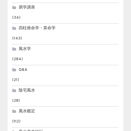
易学講座
(34)
四柱推命学・算命学
(143)
風水学
(284)
Q&A
(21)
陰宅風水
(28)
風水鑑定
(112)