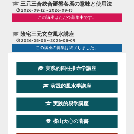
三元三合総合羅盤各層の意味と使用法
2026-09-12～2026-09-13
この講座はただ今募集中です。
陰宅三元玄空風水講座
2026-08-08～2026-08-09
この講座の募集は終了しました。
第１９期立命塾『実践的易学講座』
実践的四柱推命学講座
2026-08-22～2026-10-25
この講座はただ今募集中です。
実践的風水学講座
第19期立命塾実践的四柱推命学講座
2026-03-20～2026-07-19
実践的易学講座
この講座の募集は終了しました。
楳山天心の著書
第１９期立命塾実践的風水学講座
2025-09-13～2026-03-01