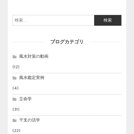
検索:
ブログカテゴリ
風水対策の動画
(12)
風水鑑定実例
(4)
立命学
(31)
干支の活学
(22)