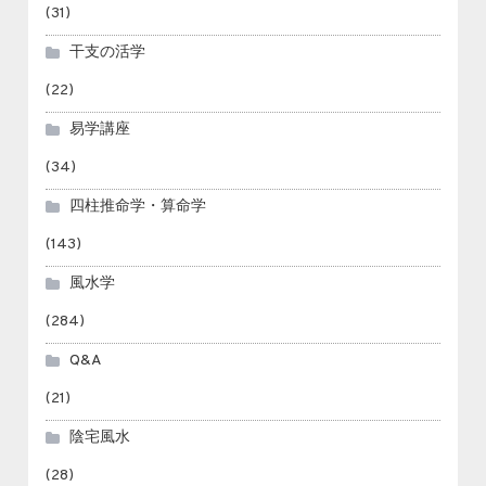
(31)
干支の活学
(22)
易学講座
(34)
四柱推命学・算命学
(143)
風水学
(284)
Q&A
(21)
陰宅風水
(28)