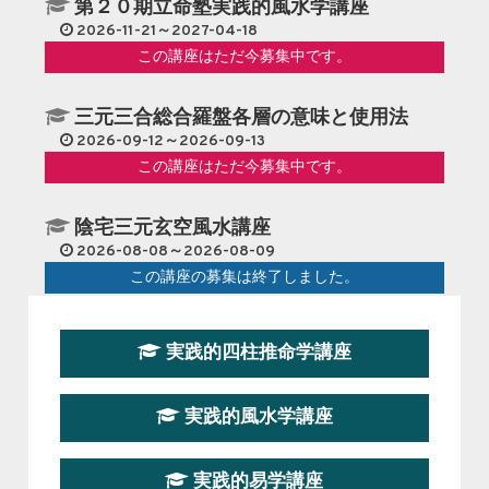
第２０期立命塾実践的風水学講座
2026-11-21～2027-04-18
この講座はただ今募集中です。
三元三合総合羅盤各層の意味と使用法
2026-09-12～2026-09-13
この講座はただ今募集中です。
陰宅三元玄空風水講座
2026-08-08～2026-08-09
この講座の募集は終了しました。
第１９期立命塾『実践的易学講座』
実践的四柱推命学講座
2026-08-22～2026-10-25
この講座はただ今募集中です。
実践的風水学講座
第19期立命塾実践的四柱推命学講座
2026-03-20～2026-07-19
実践的易学講座