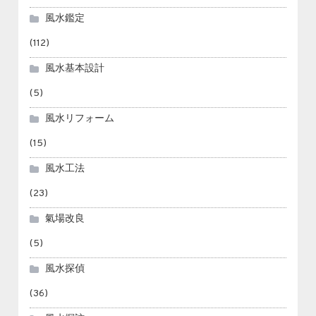
風水鑑定
(112)
風水基本設計
(5)
風水リフォーム
(15)
風水工法
(23)
氣場改良
(5)
風水探偵
(36)