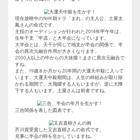
現在放映中のNHK朝ドラ「まれ」の主人公、土屋太
鳳さんの命式です。
主役のオーディションが行われた2014年甲午年は、
生年干支「甲戌」と大半会になっています。
大半会とは、天干が同じで地支が半会の関係で、半
会の異次元融合作用が大きくなります。
2000人以上の中からの大抜擢！まさに異次元融合で
すね。
また、19歳８か月から20年間の大運天中殺に入って
います。大運天中殺期間は、人生の枠組みが取り除
かれる期間で、大飛躍する人もいますが、逆に大降
下する人もいます。土屋さんは前者ですね。
三合関係を表した図表です。
芥川賞受賞した又吉直樹さんの命式です。
見事に半会の時を生かしていますね。