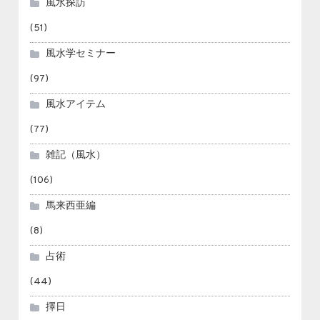
風水探訪
(51)
風水学セミナー
(97)
風水アイテム
(77)
雑記（風水）
(106)
馬来西亜編
(8)
占術
(44)
擇日