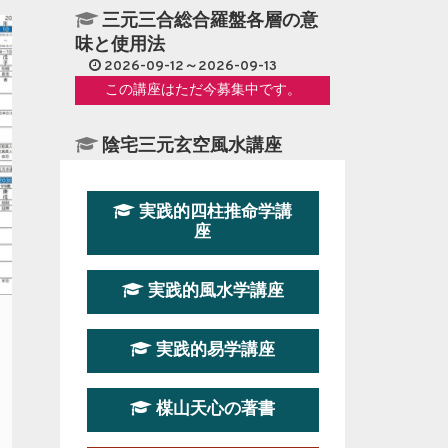
三元三合総合羅盤各層の意
味と使用法
2026-09-12～2026-09-13
この講座はただ今募集中です。
陰宅三元玄空風水講座
2026-08-08～2026-08-09
この講座はただ今募集中です。
実践的四柱推命学講
座
第１９期立命塾『実践的易
学講座』
実践的風水学講座
2026-08-22～2026-10-25
この講座はただ今募集中です。
実践的易学講座
第19期立命塾実践的四柱推
命学講座
楳山天心の著書
2026-03-20～2026-07-19
この講座の募集は終了しました。