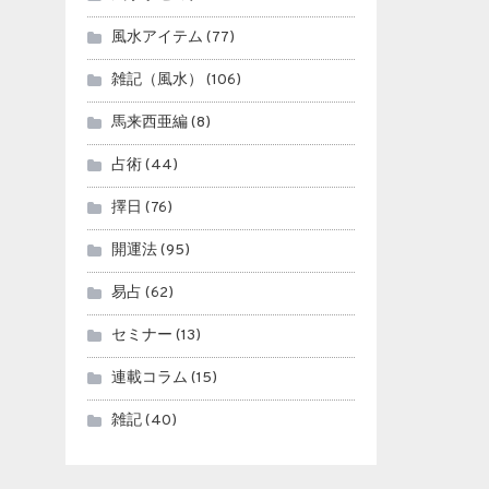
風水アイテム
(77)
雑記（風水）
(106)
馬来西亜編
(8)
占術
(44)
擇日
(76)
開運法
(95)
易占
(62)
セミナー
(13)
連載コラム
(15)
雑記
(40)