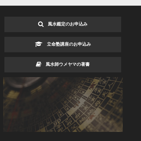
風水鑑定のお申込み
立命塾講座のお申込み
風水師ウメヤマの著書