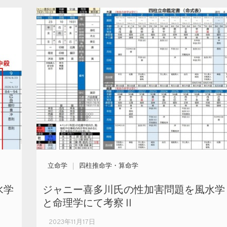
立命学
四柱推命学・算命学
水学
ジャニー喜多川氏の性加害問題を風水学
と命理学にて考察Ⅱ
2023年11月17日