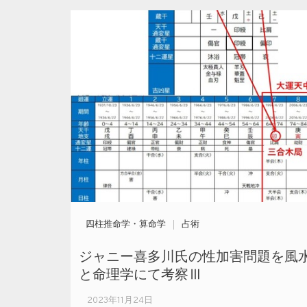
四柱推命学・算命学
占術
ジャニー喜多川氏の性加害問題を風
と命理学にて考察Ⅲ
2023年11月24日