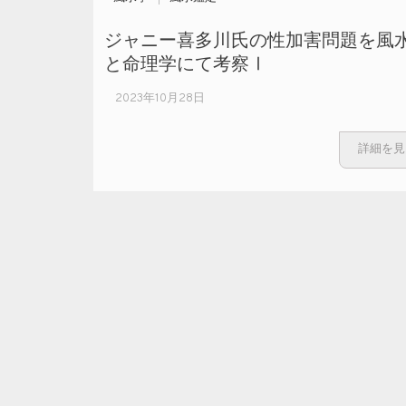
ジャニー喜多川氏の性加害問題を風
と命理学にて考察Ⅰ
2023年10月28日
詳細を見