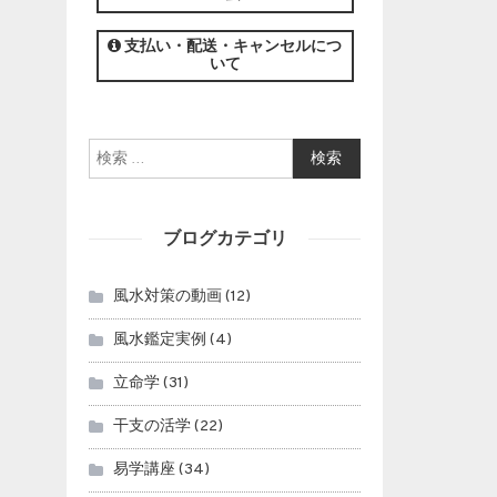
この講座の募集は終了しました。
支払い・配送・キャンセルにつ
いて
検索:
ブログカテゴリ
風水対策の動画
(12)
風水鑑定実例
(4)
立命学
(31)
干支の活学
(22)
易学講座
(34)