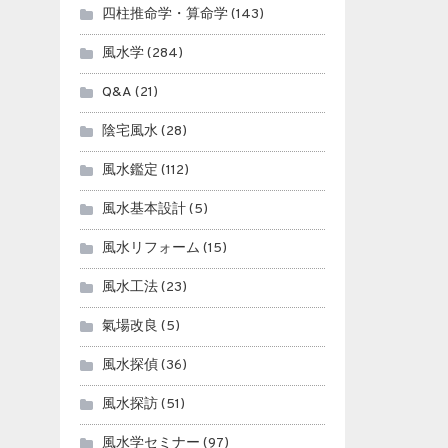
四柱推命学・算命学
(143)
風水学
(284)
Q&A
(21)
陰宅風水
(28)
風水鑑定
(112)
風水基本設計
(5)
風水リフォーム
(15)
風水工法
(23)
氣場改良
(5)
風水探偵
(36)
風水探訪
(51)
風水学セミナー
(97)