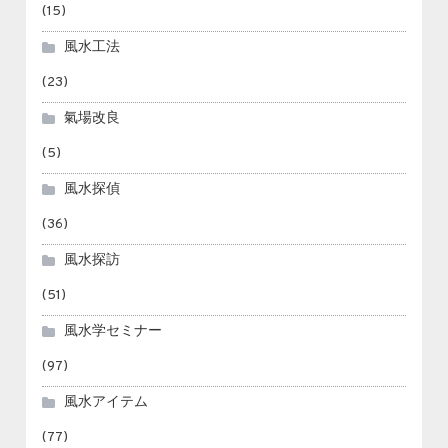
(15)
風水工法
(23)
氣場改良
(5)
風水探偵
(36)
風水探訪
(51)
風水学セミナー
(97)
風水アイテム
(77)