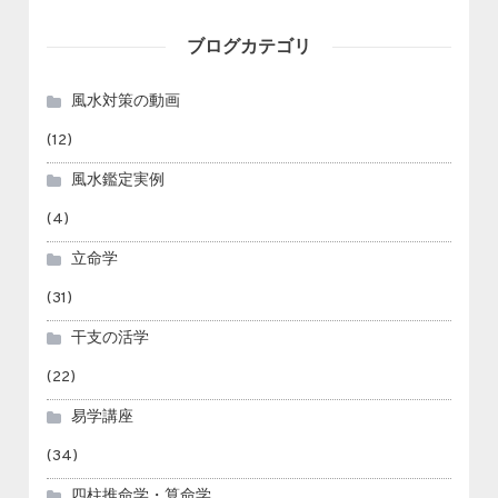
ブログカテゴリ
風水対策の動画
(12)
風水鑑定実例
(4)
立命学
(31)
干支の活学
(22)
易学講座
(34)
四柱推命学・算命学