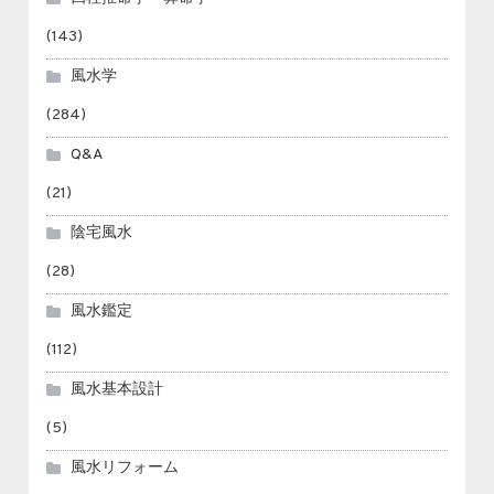
(143)
風水学
(284)
Q&A
(21)
陰宅風水
(28)
風水鑑定
(112)
風水基本設計
(5)
風水リフォーム