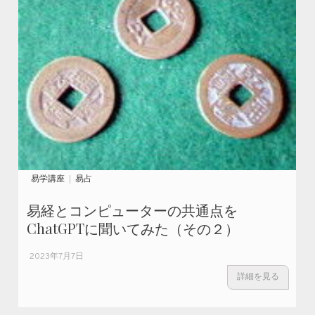
易学講座
易占
易経とコンピューターの共通点を
ChatGPTに聞いてみた（その２）
2023年7月7日
詳細を見る