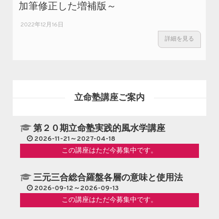
加筆修正した増補版～
2022年12月16日
詳細を見る
立命塾講座ご案内
第２０期立命塾実践的風水学講座
2026-11-21～2027-04-18
この講座はただ今募集中です。
三元三合総合羅盤各層の意味と使用法
2026-09-12～2026-09-13
この講座はただ今募集中です。