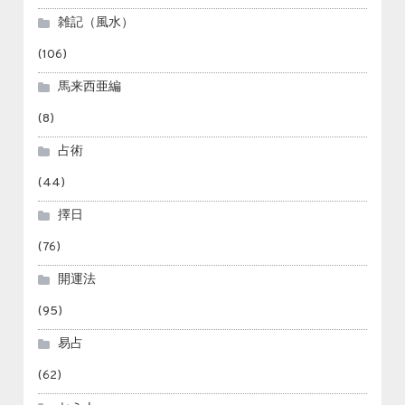
雑記（風水）
(106)
馬来西亜編
(8)
占術
(44)
擇日
(76)
開運法
(95)
易占
(62)