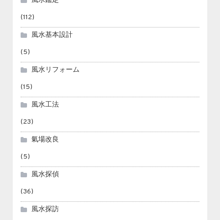
風水鑑定
(112)
風水基本設計
(5)
風水リフォーム
(15)
風水工法
(23)
氣場改良
(5)
風水探偵
(36)
風水探訪