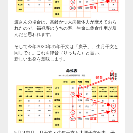
渡さんの場合は、高齢かつ大病後体力が衰えておら
れたので、福禄寿のうちの寿、生命に倒食作用が及
んだと思われます。
そして今年2020年の年干支は「庚子」、生月干支と
同じです。これを律音（りっちん）と言い、
新しい出発を意味します。