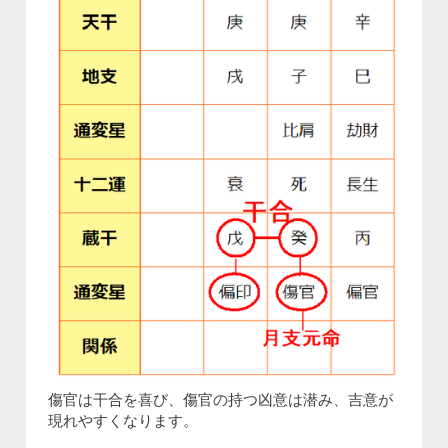
傷官は干合を喜び、傷官の持つ凶意は潜み、吉意が
現れやすくなります。