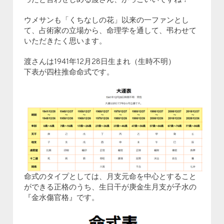
ったと言わせしめる渡さん、かっこいいですね！
ウメサンも「くちなしの花」以来の一ファンとし
て、占術家の立場から、命理学を通して、弔わせて
いただきたく思います。
渡さんは1941年12月28日生まれ（生時不明）
下表が四柱推命命式です。
命式のタイプとしては、月支元命を中心とすること
ができる正格のうち、生日干が庚金生月支が子水の
『金水傷官格』です。