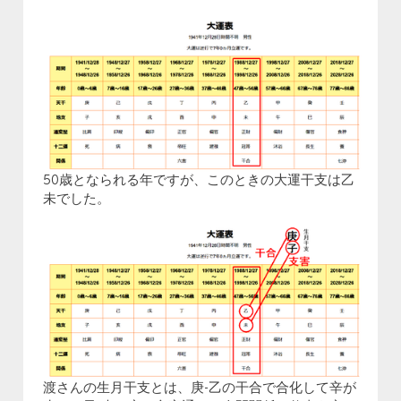
50歳となられる年ですが、このときの大運干支は乙
未でした。
渡さんの生月干支とは、庚-乙の干合で合化して辛が