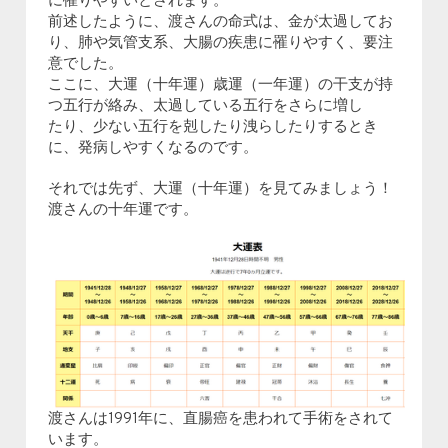
に罹りやすいとされます。
前述したように、渡さんの命式は、金が太過してお
り、肺や気管支系、大腸の疾患に罹りやすく、要注
意でした。
ここに、大運（十年運）歳運（一年運）の干支が持
つ五行が絡み、太過している五行をさらに増し
たり、少ない五行を剋したり洩らしたりするとき
に、発病しやすくなるのです。
それでは先ず、大運（十年運）を見てみましょう！
渡さんの十年運です。
渡さんは1991年に、直腸癌を患われて手術をされて
います。