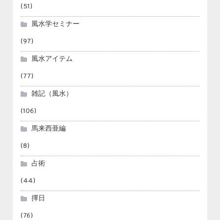
(51)
風水学セミナー
(97)
風水アイテム
(77)
雑記（風水）
(106)
馬来西亜編
(8)
占術
(44)
擇日
(76)