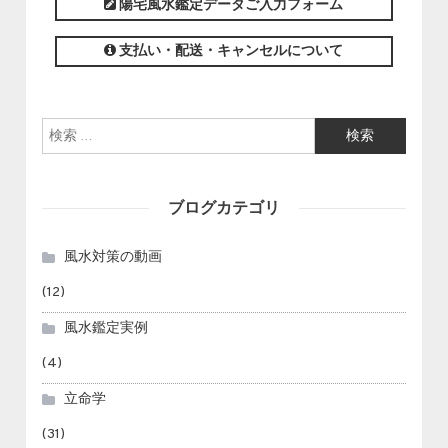
陽宅風水鑑定データご入力フォーム
支払い・配送・キャンセルについて
検索:
ブログカテゴリ
風水対策の動画
(12)
風水鑑定実例
(4)
立命学
(31)