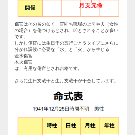
傷官はその名の如く、官即ち職場の上司や夫（女性
の場合）を傷つけるとされ、凶とされることが多い
です。
しかし傷官には生日干の五行ごと５タイプにさらに
分かれ調候に必要な「水」と「火」から生じる
金水傷官
木火傷官
は、有用な傷官とされ吉格です。
さらに生日支蔵干と生月支蔵干が干合しています。