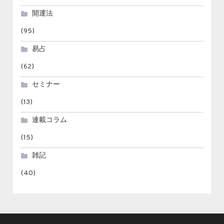
開運法
(95)
易占
(62)
セミナー
(13)
連載コラム
(15)
雑記
(40)