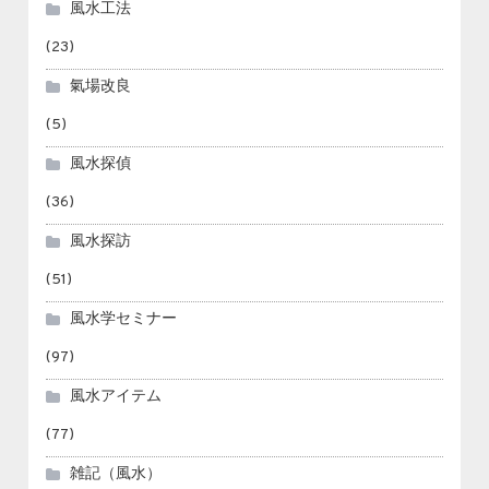
風水工法
(23)
氣場改良
(5)
風水探偵
(36)
風水探訪
(51)
風水学セミナー
(97)
風水アイテム
(77)
雑記（風水）