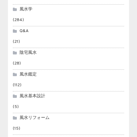
風水学
(284)
Q&A
(21)
陰宅風水
(28)
風水鑑定
(112)
風水基本設計
(5)
風水リフォーム
(15)