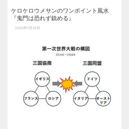
ケロケロウメサンのワンポイント風水
『鬼門は恐れず鎮める』
2026年7月30日