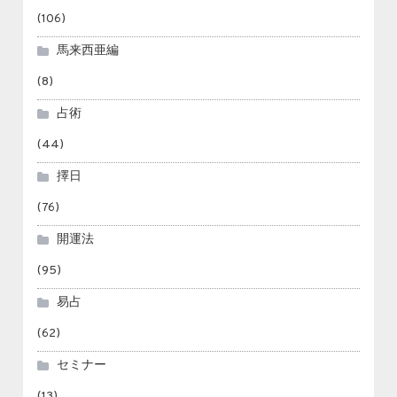
(106)
馬来西亜編
(8)
占術
(44)
擇日
(76)
開運法
(95)
易占
(62)
セミナー
(13)