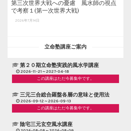
第三次世界大戦への憂慮 風水師の視点
で考察１(第一次世界大戦)
2026年7月14日
立命塾講座ご案内
第２０期立命塾実践的風水学講座
2026-11-21～2027-04-18
この講座はただ今募集中です。
三元三合総合羅盤各層の意味と使用法
2026-09-12～2026-09-13
この講座はただ今募集中です。
陰宅三元玄空風水講座
2026-08-08～2026-08-09