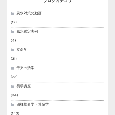
ブログカテゴリ
風水対策の動画
(12)
風水鑑定実例
(4)
立命学
(31)
干支の活学
(22)
易学講座
(34)
四柱推命学・算命学
(143)