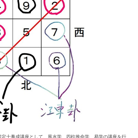
定士養成講座として、風水学、四柱推命学、易学の講座を行