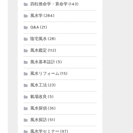
四柱推命学・算命学
(143)
風水学
(284)
Q&A
(21)
陰宅風水
(28)
風水鑑定
(112)
風水基本設計
(5)
風水リフォーム
(15)
風水工法
(23)
氣場改良
(5)
風水探偵
(36)
風水探訪
(51)
風水学セミナー
(97)