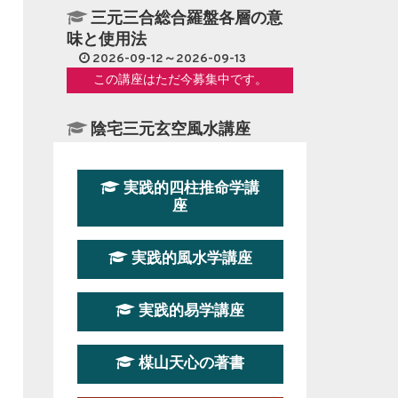
三元三合総合羅盤各層の意
味と使用法
2026-09-12～2026-09-13
この講座はただ今募集中です。
陰宅三元玄空風水講座
2026-08-08～2026-08-09
この講座の募集は終了しました。
実践的四柱推命学講
座
第１９期立命塾『実践的易
学講座』
実践的風水学講座
2026-08-22～2026-10-25
この講座はただ今募集中です。
実践的易学講座
第19期立命塾実践的四柱推
命学講座
楳山天心の著書
2026-03-20～2026-07-19
この講座の募集は終了しました。