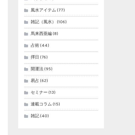
風水アイテム
(77)
雑記（風水）
(106)
馬来西亜編
(8)
占術
(44)
擇日
(76)
開運法
(95)
易占
(62)
セミナー
(13)
連載コラム
(15)
雑記
(40)