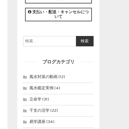
この講座の募集は終了しました。
支払い・配送・キャンセルにつ
いて
検索:
ブログカテゴリ
風水対策の動画
(12)
風水鑑定実例
(4)
立命学
(31)
干支の活学
(22)
易学講座
(34)