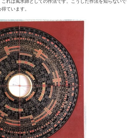
す。これは風水師としての作法です。こうした作法を知らないで
心得ています。