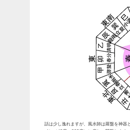
話は少し逸れますが、風水師は羅盤を神器