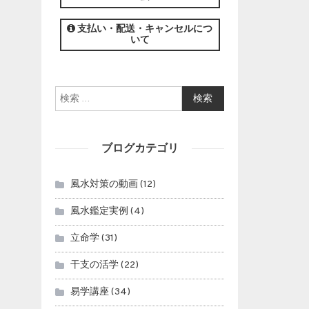
この講座の募集は終了しました。
支払い・配送・キャンセルにつ
いて
検索:
ブログカテゴリ
風水対策の動画
(12)
風水鑑定実例
(4)
立命学
(31)
干支の活学
(22)
易学講座
(34)