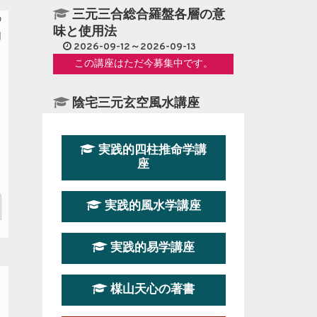
三元三合総合羅盤各層の意
味と使用法
2026-09-12～2026-09-13
この講座はただ今募集中です。
陰宅三元玄空風水講座
2026-08-08～2026-08-09
この講座はただ今募集中です。
実践的四柱推命学講
座
第１９期立命塾『実践的易
学講座』
実践的風水学講座
2026-08-22～2026-10-25
この講座はただ今募集中です。
実践的易学講座
第19期立命塾実践的四柱推
命学講座
楳山天心の著書
2026-03-20～2026-07-19
この講座の募集は終了しました。