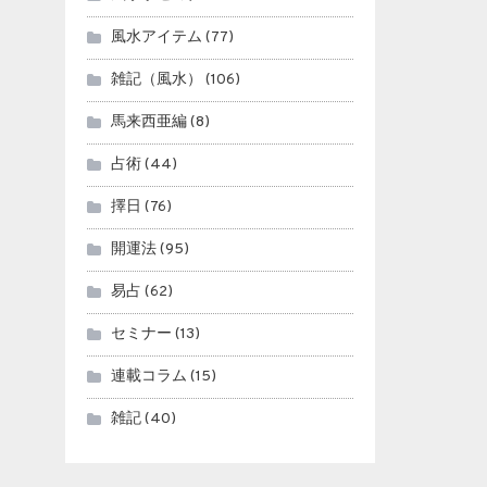
風水アイテム
(77)
雑記（風水）
(106)
馬来西亜編
(8)
占術
(44)
擇日
(76)
開運法
(95)
易占
(62)
セミナー
(13)
連載コラム
(15)
雑記
(40)