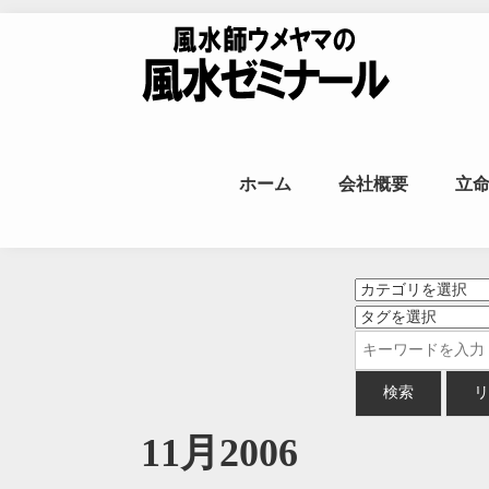
Skip to content
風水師ウメヤ
ホーム
会社概要
立
命
11月2006