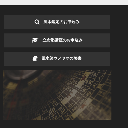
風水鑑定のお申込み
立命塾講座のお申込み
風水師ウメヤマの著書