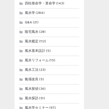
四柱推命学・算命学
(143)
風水学
(284)
Q&A
(21)
陰宅風水
(28)
風水鑑定
(112)
風水基本設計
(5)
風水リフォーム
(15)
風水工法
(23)
氣場改良
(5)
風水探偵
(36)
風水探訪
(51)
風水学セミナー
(97)