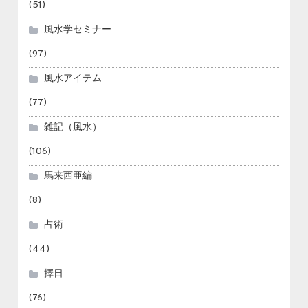
(51)
風水学セミナー
(97)
風水アイテム
(77)
雑記（風水）
(106)
馬来西亜編
(8)
占術
(44)
擇日
(76)