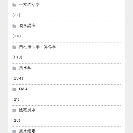
干支の活学
(22)
易学講座
(34)
四柱推命学・算命学
(143)
風水学
(284)
Q&A
(21)
陰宅風水
(28)
風水鑑定