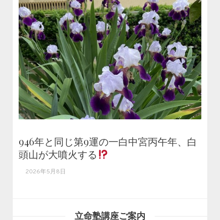
946年と同じ第9運の一白中宮丙午年、白
頭山が大噴火する
2026年5月8日
立命塾講座ご案内