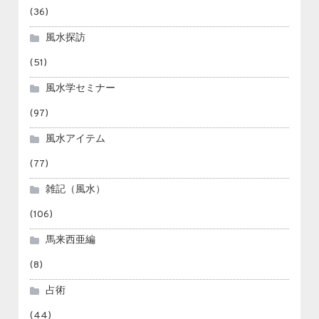
(36)
風水探訪
(51)
風水学セミナー
(97)
風水アイテム
(77)
雑記（風水）
(106)
馬来西亜編
(8)
占術
(44)