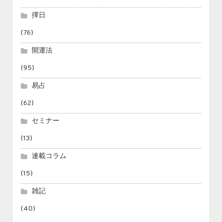
擇日
(76)
開運法
(95)
易占
(62)
セミナー
(13)
連載コラム
(15)
雑記
(40)