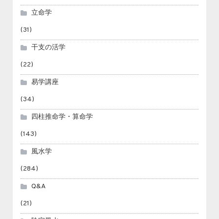
立命学
(31)
干支の活学
(22)
易学講座
(34)
四柱推命学・算命学
(143)
風水学
(284)
Q&A
(21)