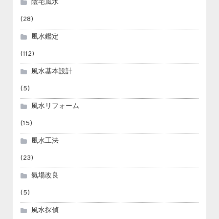
陰宅風水
(28)
風水鑑定
(112)
風水基本設計
(5)
風水リフォーム
(15)
風水工法
(23)
氣場改良
(5)
風水探偵