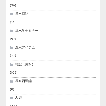
(36)
風水探訪
(51)
風水学セミナー
(97)
風水アイテム
(77)
雑記（風水）
(106)
馬来西亜編
(8)
占術