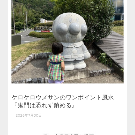
ケロケロウメサンのワンポイント風水
『鬼門は恐れず鎮める』
2026年7月30日