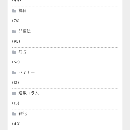
(44)
擇日
(76)
開運法
(95)
易占
(62)
セミナー
(13)
連載コラム
(15)
雑記
(40)