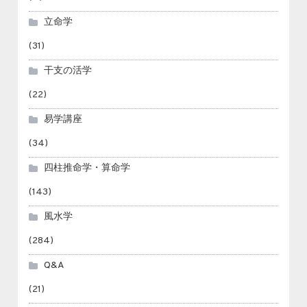
立命学
(31)
干支の活学
(22)
易学講座
(34)
四柱推命学・算命学
(143)
風水学
(284)
Q&A
(21)