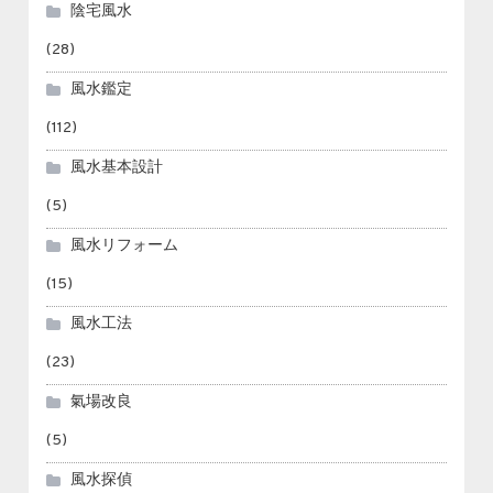
陰宅風水
(28)
風水鑑定
(112)
風水基本設計
(5)
風水リフォーム
(15)
風水工法
(23)
氣場改良
(5)
風水探偵