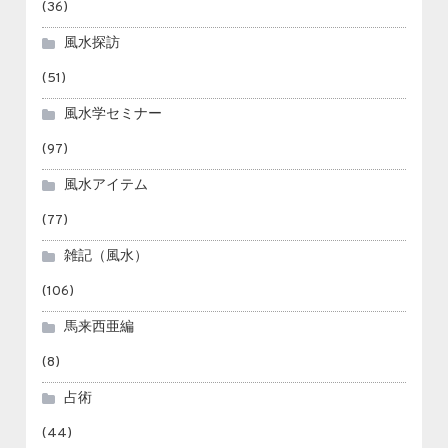
(36)
風水探訪
(51)
風水学セミナー
(97)
風水アイテム
(77)
雑記（風水）
(106)
馬来西亜編
(8)
占術
(44)