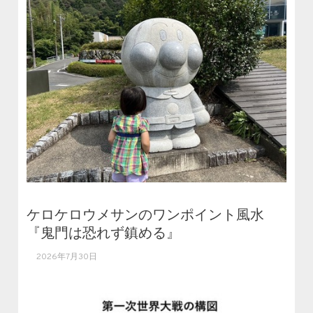
ケロケロウメサンのワンポイント風水
『鬼門は恐れず鎮める』
2026年7月30日