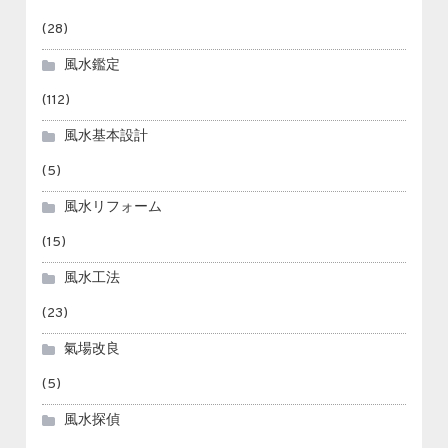
(28)
風水鑑定
(112)
風水基本設計
(5)
風水リフォーム
(15)
風水工法
(23)
氣場改良
(5)
風水探偵