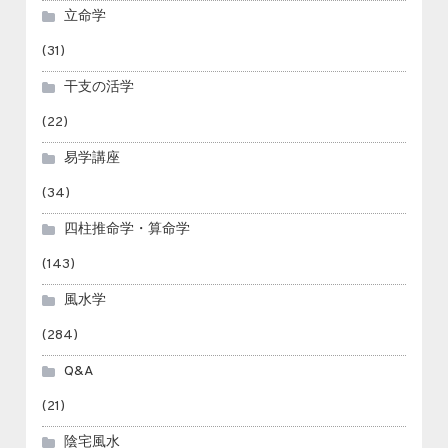
立命学
(31)
干支の活学
(22)
易学講座
(34)
四柱推命学・算命学
(143)
風水学
(284)
Q&A
(21)
陰宅風水