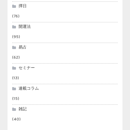
擇日
(76)
開運法
(95)
易占
(62)
セミナー
(13)
連載コラム
(15)
雑記
(40)