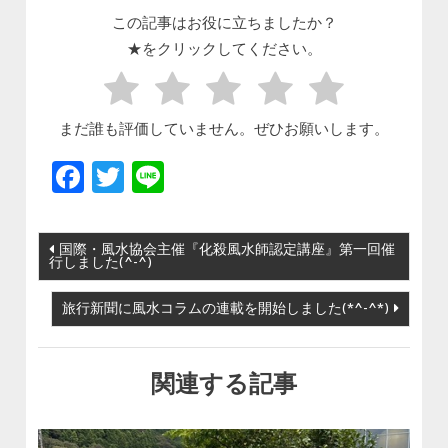
この記事はお役に立ちましたか？
★をクリックしてください。
まだ誰も評価していません。ぜひお願いします。
Facebook
Twitter
Line
投稿ナビゲーション
国際・風水協会主催『化殺風水師認定講座』第一回催
行しました(^-^)
旅行新聞に風水コラムの連載を開始しました(*^-^*)
関連する記事