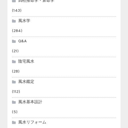
四柱推命学・算命学
(143)
風水学
(284)
Q&A
(21)
陰宅風水
(28)
風水鑑定
(112)
風水基本設計
(5)
風水リフォーム