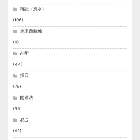
雑記（風水）
(106)
馬来西亜編
(8)
占術
(44)
擇日
(76)
開運法
(95)
易占
(62)