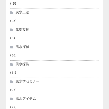
(15)
風水工法
(23)
氣場改良
(5)
風水探偵
(36)
風水探訪
(51)
風水学セミナー
(97)
風水アイテム
(77)