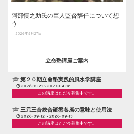
阿部慎之助氏の巨人監督辞任について想
う
2026年5月27日
立命塾講座ご案内
第２０期立命塾実践的風水学講座
2026-11-21～2027-04-18
この講座はただ今募集中です。
三元三合総合羅盤各層の意味と使用法
2026-09-12～2026-09-13
この講座はただ今募集中です。