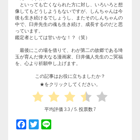
といっても亡くなられた方に対し、いろいろと想
像してもどうしようもないですが、しんちゃんは今
後も生き続けるでしょうし、またそのしんちゃんの
中で、臼井先生の魂も生き続け、成長するのだと思
っています。
鑑定者としては甘いかな！？（笑）
最後にこの場を借りて、わが第二の故郷である埼
玉が育んだ偉大なる漫画家、臼井儀人先生のご冥福
を、心より祈願申し上げます。
この記事はお役に立ちましたか？
★をクリックしてください。
平均評価
3.3
/ 5. 投票数
7
Facebook
Twitter
Line