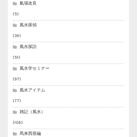
氣場改良
(5)
風水探偵
(36)
風水探訪
(51)
風水学セミナー
(97)
風水アイテム
(77)
雑記（風水）
(106)
馬来西亜編