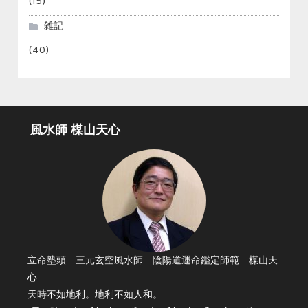
(15)
雑記
(40)
風水師 楳山天心
立命塾頭 三元玄空風水師 陰陽道運命鑑定師範 楳山天
心
天時不如地利。地利不如人和。