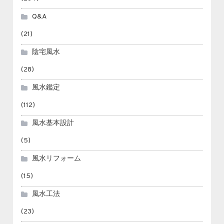
Q&A
(21)
陰宅風水
(28)
風水鑑定
(112)
風水基本設計
(5)
風水リフォーム
(15)
風水工法
(23)