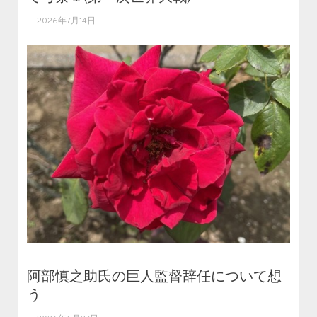
2026年7月14日
阿部慎之助氏の巨人監督辞任について想
う