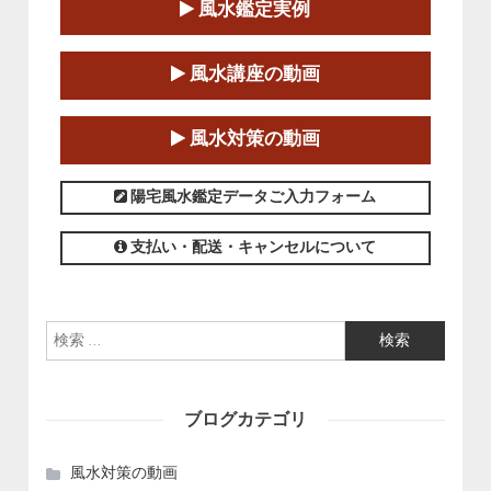
風水鑑定実例
この講座の募集は終了しました。
第１８期立命塾「実践的四柱立命学（四
風水講座の動画
柱推命学）講座」
2025-01-11～2025-05-11
風水対策の動画
この講座の募集は終了しました。
陽宅風水鑑定データご入力フォーム
支払い・配送・キャンセルについて
検索:
ブログカテゴリ
風水対策の動画