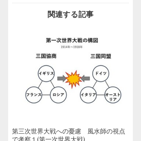
関連する記事
第三次世界大戦への憂慮 風水師の視点
で考察１(第一次世界大戦)