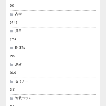
(8)
占術
(44)
擇日
(76)
開運法
(95)
易占
(62)
セミナー
(13)
連載コラム