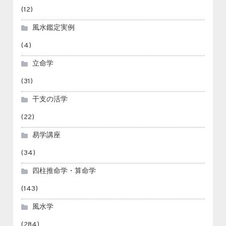
(12)
風水鑑定実例
(4)
立命学
(31)
干支の活学
(22)
易学講座
(34)
四柱推命学・算命学
(143)
風水学
(284)