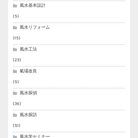
風水基本設計
(5)
風水リフォーム
(15)
風水工法
(23)
氣場改良
(5)
風水探偵
(36)
風水探訪
(51)
風水学セミナー