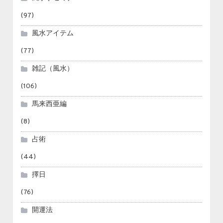
(97)
風水アイテム
(77)
雑記（風水）
(106)
馬来西亜編
(8)
占術
(44)
擇日
(76)
開運法