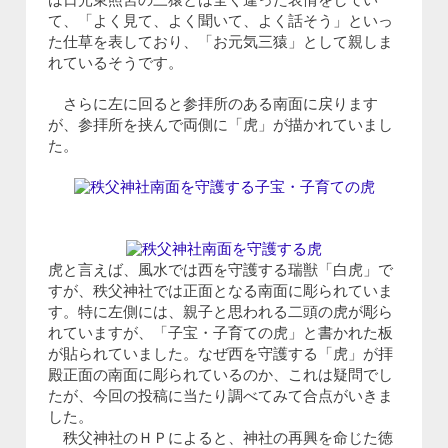
は日光東照宮の三猿とは全く違った表情をしてい
て、「よく見て、よく聞いて、よく話そう」といっ
た仕草を表しており、「お元気三猿」として親しま
れているそうです。
さらに左に回ると参拝所のある南面に戻ります
が、参拝所を挟んで両側に「虎」が描かれていまし
た。
虎と言えば、風水では西を守護する瑞獣「白虎」で
すが、秩父神社では正面となる南面に彫られていま
す。特に左側には、親子と思われる二頭の虎が彫ら
れていますが、「子宝・子育ての虎」と書かれた板
が貼られていました。なぜ西を守護する「虎」が拝
殿正面の南面に彫られているのか、これは疑問でし
たが、今回の投稿に当たり調べてみて合点がいきま
した。
秩父神社のＨＰによると、神社の再興を命じた徳