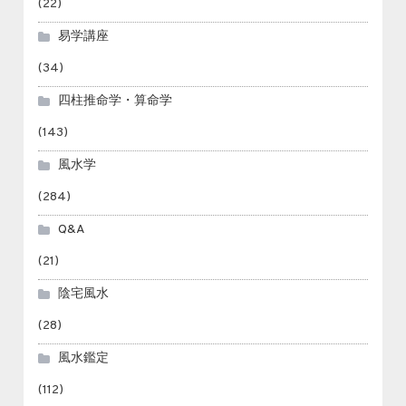
(22)
易学講座
(34)
四柱推命学・算命学
(143)
風水学
(284)
Q&A
(21)
陰宅風水
(28)
風水鑑定
(112)