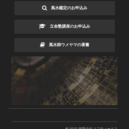
風水鑑定のお申込み
立命塾講座のお申込み
風水師ウメヤマの著書