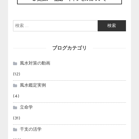
検索:
ブログカテゴリ
風水対策の動画
(12)
風水鑑定実例
(4)
立命学
(31)
干支の活学