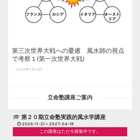
第三次世界大戦への憂慮 風水師の視点
で考察１(第一次世界大戦)
2026年7月14日
立命塾講座ご案内
第２０期立命塾実践的風水学講座
2026-11-21～2027-04-18
この講座はただ今募集中です。