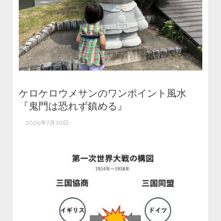
ケロケロウメサンのワンポイント風水
『鬼門は恐れず鎮める』
2026年7月30日