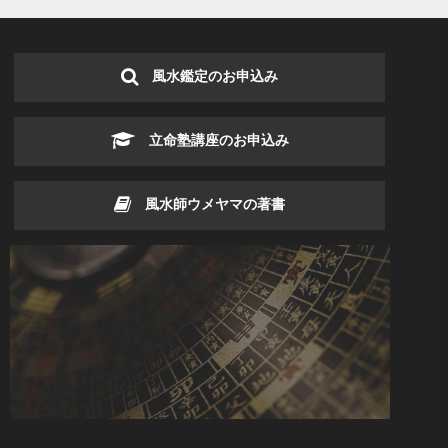
風水鑑定のお申込み
立命塾講座のお申込み
風水師ウメヤマの著書