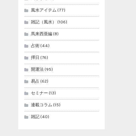
風水アイテム
(77)
雑記（風水）
(106)
馬来西亜編
(8)
占術
(44)
擇日
(76)
開運法
(95)
易占
(62)
セミナー
(13)
連載コラム
(15)
雑記
(40)