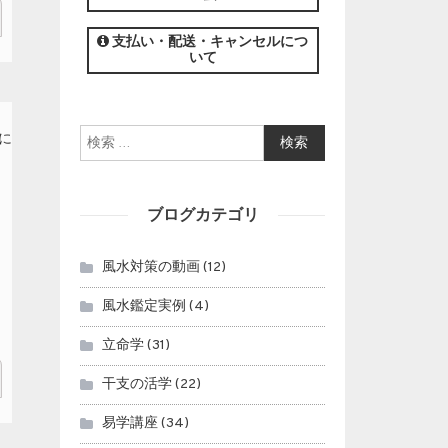
この講座の募集は終了しました。
支払い・配送・キャンセルにつ
いて
検索:
ブログカテゴリ
風水対策の動画
(12)
風水鑑定実例
(4)
立命学
(31)
干支の活学
(22)
易学講座
(34)