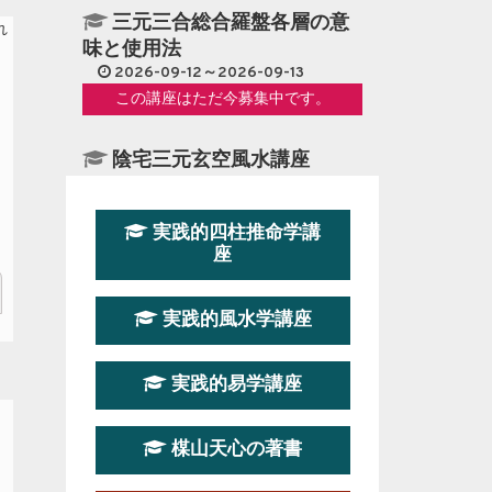
三元三合総合羅盤各層の意
味と使用法
2026-09-12～2026-09-13
この講座はただ今募集中です。
陰宅三元玄空風水講座
2026-08-08～2026-08-09
この講座はただ今募集中です。
実践的四柱推命学講
座
第１９期立命塾『実践的易
学講座』
実践的風水学講座
2026-08-22～2026-10-25
この講座はただ今募集中です。
実践的易学講座
第19期立命塾実践的四柱推
命学講座
楳山天心の著書
2026-03-20～2026-07-19
この講座の募集は終了しました。