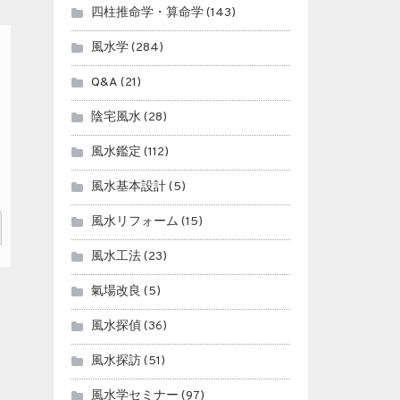
四柱推命学・算命学
(143)
風水学
(284)
Q&A
(21)
陰宅風水
(28)
風水鑑定
(112)
風水基本設計
(5)
風水リフォーム
(15)
風水工法
(23)
氣場改良
(5)
風水探偵
(36)
風水探訪
(51)
風水学セミナー
(97)