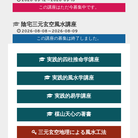
2026-09-12～2026-09-13
この講座はただ今募集中です。
陰宅三元玄空風水講座
2026-08-08～2026-08-09
この講座の募集は終了しました。
第１９期立命塾『実践的易学講座』
実践的四柱推命学講座
2026-08-22～2026-10-25
この講座はただ今募集中です。
実践的風水学講座
第19期立命塾実践的四柱推命学講座
2026-03-20～2026-07-19
実践的易学講座
この講座の募集は終了しました。
楳山天心の著書
第１９期立命塾実践的風水学講座
2025-09-13～2026-03-01
この講座の募集は終了しました。
三元玄空地理による風水工法