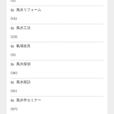
(5)
風水リフォーム
(15)
風水工法
(23)
氣場改良
(5)
風水探偵
(36)
風水探訪
(51)
風水学セミナー
(97)