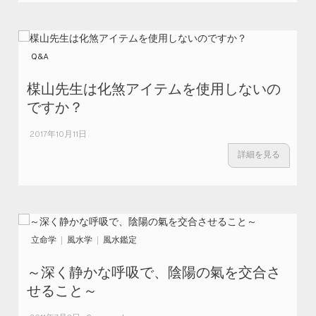
Q&A
楳山先生は化煞アイテムを使用しないの
ですか？
2017年10月11日
詳細を見る
立命学
風水学
風水鑑定
～深く静かな呼吸で、陰陽の氣を交合さ
せること～