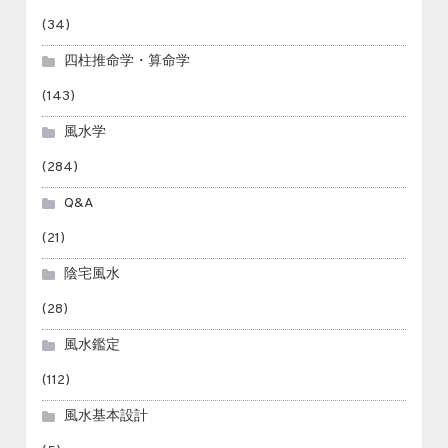
(34)
四柱推命学・算命学
(143)
風水学
(284)
Q&A
(21)
陰宅風水
(28)
風水鑑定
(112)
風水基本設計