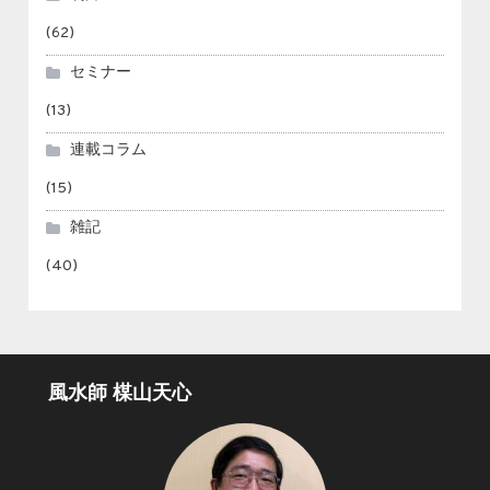
(62)
セミナー
(13)
連載コラム
(15)
雑記
(40)
風水師 楳山天心