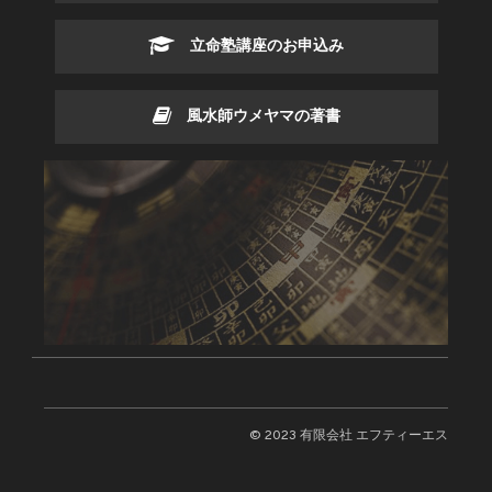
立命塾講座のお申込み
風水師ウメヤマの著書
© 2023 有限会社 エフティーエス