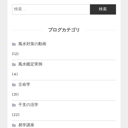
検索:
ブログカテゴリ
風水対策の動画
(12)
風水鑑定実例
(4)
立命学
(31)
干支の活学
(22)
易学講座