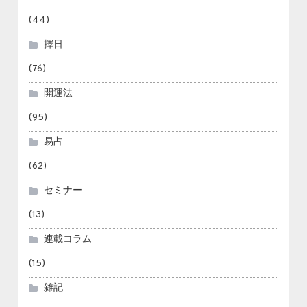
(44)
擇日
(76)
開運法
(95)
易占
(62)
セミナー
(13)
連載コラム
(15)
雑記