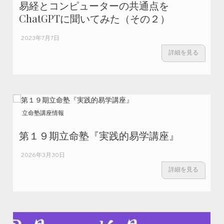
易経とコンピューターの共通点を
ChatGPTに聞いてみた（その２）
2023年7月7日
詳細を見る
立命塾講座情報
第１９期立命塾『実践的易学講座』
2026年3月30日
詳細を見る