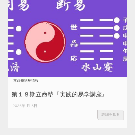
立命塾講座情報
第１８期立命塾『実践的易学講座』
2025年1月18日
詳細を見る