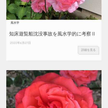
風水学
知床遊覧船沈没事故を風水学的に考察Ⅱ
2022年6月27日
詳細を見る