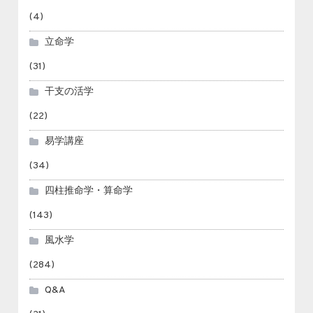
(4)
立命学
(31)
干支の活学
(22)
易学講座
(34)
四柱推命学・算命学
(143)
風水学
(284)
Q&A