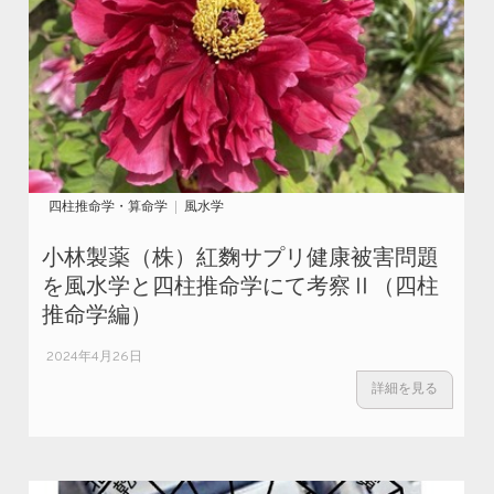
四柱推命学・算命学
風水学
小林製薬（株）紅麴サプリ健康被害問題
を風水学と四柱推命学にて考察Ⅱ（四柱
推命学編）
2024年4月26日
詳細を見る