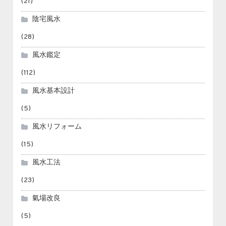
(21)
陰宅風水
(28)
風水鑑定
(112)
風水基本設計
(5)
風水リフォーム
(15)
風水工法
(23)
氣場改良
(5)