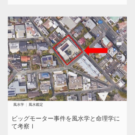
風水学
風水鑑定
ビッグモーター事件を風水学と命理学に
て考察Ⅰ