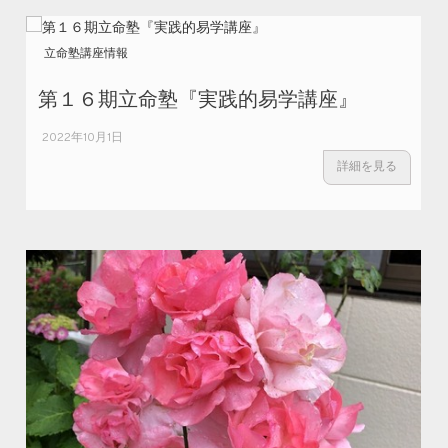
立命塾講座情報
第１６期立命塾『実践的易学講座』
2022年10月1日
詳細を見る