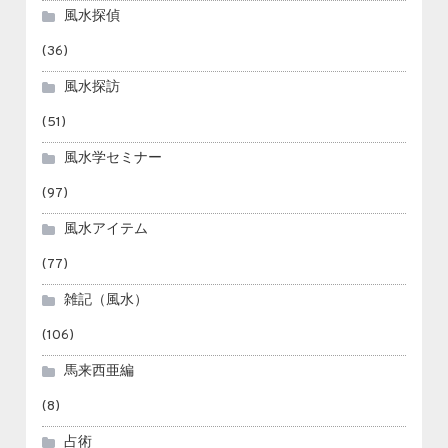
風水探偵
(36)
風水探訪
(51)
風水学セミナー
(97)
風水アイテム
(77)
雑記（風水）
(106)
馬来西亜編
(8)
占術