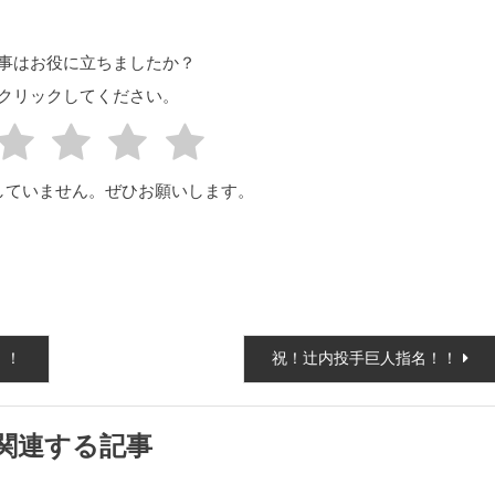
事はお役に立ちましたか？
クリックしてください。
していません。ぜひお願いします。
！！
祝！辻内投手巨人指名！！
関連する記事