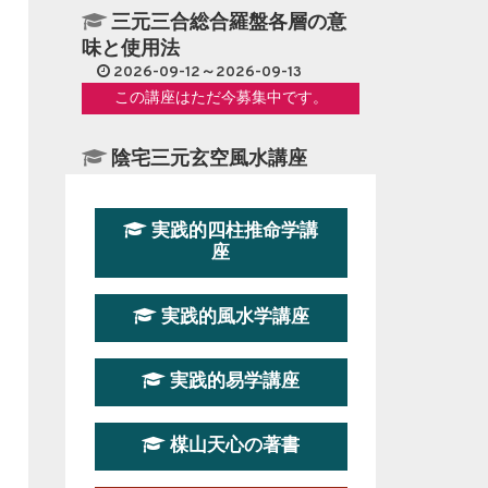
三元三合総合羅盤各層の意
味と使用法
2026-09-12～2026-09-13
この講座はただ今募集中です。
陰宅三元玄空風水講座
2026-08-08～2026-08-09
この講座はただ今募集中です。
実践的四柱推命学講
座
第１９期立命塾『実践的易
学講座』
実践的風水学講座
2026-08-22～2026-10-25
この講座はただ今募集中です。
実践的易学講座
第19期立命塾実践的四柱推
命学講座
楳山天心の著書
2026-03-20～2026-07-19
この講座の募集は終了しました。