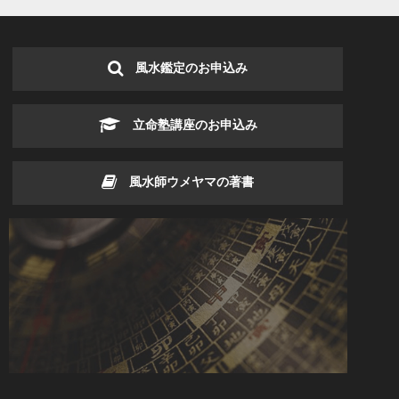
風水鑑定のお申込み
立命塾講座のお申込み
風水師ウメヤマの著書