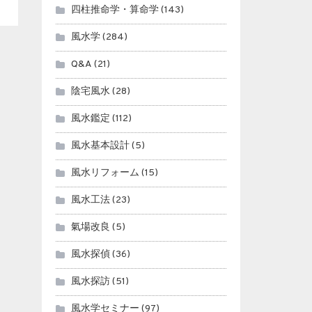
四柱推命学・算命学
(143)
風水学
(284)
Q&A
(21)
陰宅風水
(28)
風水鑑定
(112)
風水基本設計
(5)
風水リフォーム
(15)
風水工法
(23)
氣場改良
(5)
風水探偵
(36)
風水探訪
(51)
風水学セミナー
(97)