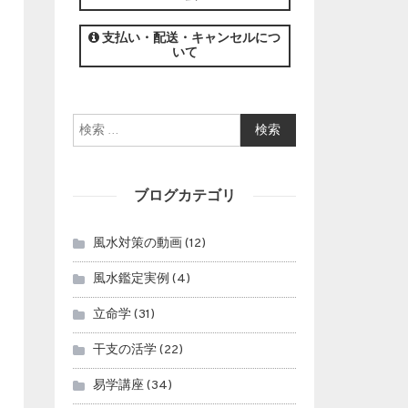
この講座の募集は終了しました。
支払い・配送・キャンセルにつ
いて
検索:
ブログカテゴリ
風水対策の動画
(12)
風水鑑定実例
(4)
立命学
(31)
干支の活学
(22)
易学講座
(34)