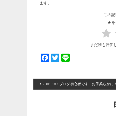
ます。
この記
★を
まだ誰も評価
Facebook
Twitter
Line
投稿ナビゲーション
2005.10.1 ブログ初心者です！お手柔らかに