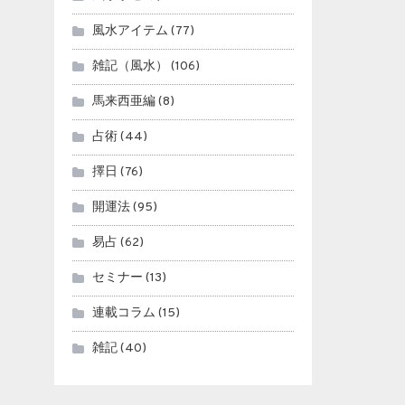
風水アイテム
(77)
雑記（風水）
(106)
馬来西亜編
(8)
占術
(44)
擇日
(76)
開運法
(95)
易占
(62)
セミナー
(13)
連載コラム
(15)
雑記
(40)