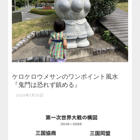
ケロケロウメサンのワンポイント風水
『鬼門は恐れず鎮める』
2026年7月30日