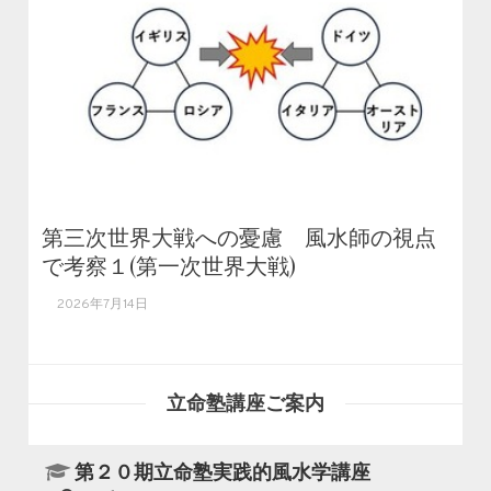
第三次世界大戦への憂慮 風水師の視点
で考察１(第一次世界大戦)
2026年7月14日
立命塾講座ご案内
第２０期立命塾実践的風水学講座