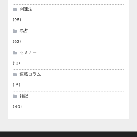
開運法
(95)
易占
(62)
セミナー
(13)
連載コラム
(15)
雑記
(40)