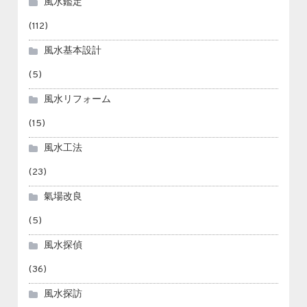
風水鑑定
(112)
風水基本設計
(5)
風水リフォーム
(15)
風水工法
(23)
氣場改良
(5)
風水探偵
(36)
風水探訪