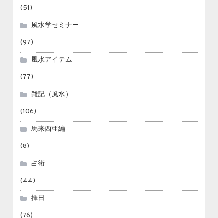
(51)
風水学セミナー
(97)
風水アイテム
(77)
雑記（風水）
(106)
馬来西亜編
(8)
占術
(44)
擇日
(76)