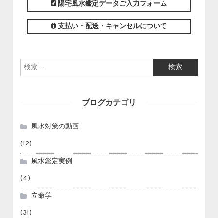
陽宅風水鑑定データご入力フォーム
支払い・配送・キャンセルについて
検索:
ブログカテゴリ
風水対策の動画
(12)
風水鑑定実例
(4)
立命学
(31)