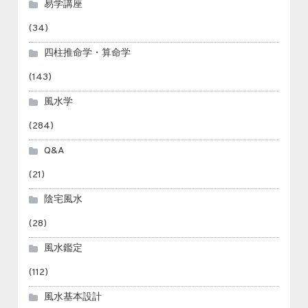
易学講座
(34)
四柱推命学・算命学
(143)
風水学
(284)
Q&A
(21)
陰宅風水
(28)
風水鑑定
(112)
風水基本設計