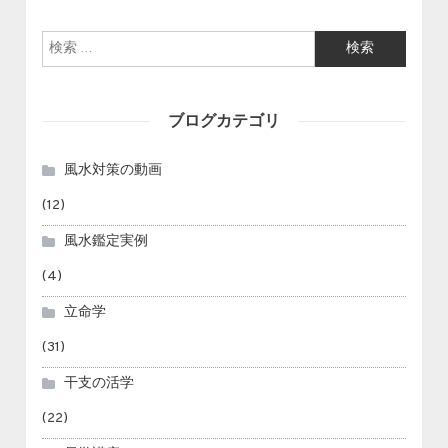
検索:
ブログカテゴリ
風水対策の動画
(12)
風水鑑定実例
(4)
立命学
(31)
干支の活学
(22)