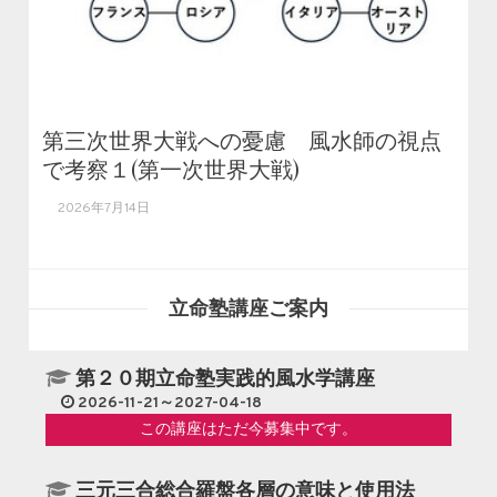
第三次世界大戦への憂慮 風水師の視点
で考察１(第一次世界大戦)
2026年7月14日
立命塾講座ご案内
第２０期立命塾実践的風水学講座
2026-11-21～2027-04-18
この講座はただ今募集中です。
三元三合総合羅盤各層の意味と使用法