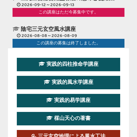
2026-09-12～2026-09-13
この講座はただ今募集中です。
陰宅三元玄空風水講座
2026-08-08～2026-08-09
この講座の募集は終了しました。
第１９期立命塾『実践的易学講座』
実践的四柱推命学講座
2026-08-22～2026-10-25
この講座はただ今募集中です。
実践的風水学講座
第19期立命塾実践的四柱推命学講座
2026-03-20～2026-07-19
実践的易学講座
この講座の募集は終了しました。
楳山天心の著書
第１９期立命塾実践的風水学講座
2025-09-13～2026-03-01
この講座の募集は終了しました。
三元玄空地理による風水工法