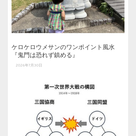
ケロケロウメサンのワンポイント風水
『鬼門は恐れず鎮める』
2026年7月30日