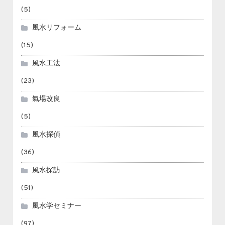
(5)
風水リフォーム
(15)
風水工法
(23)
氣場改良
(5)
風水探偵
(36)
風水探訪
(51)
風水学セミナー
(97)