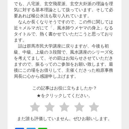
でも、八宅派、玄空飛星派、玄空大卦派の理論を理
気に対する基本理論として扱っています。そして必
要あれば楊公水法も取り入れています。
なんか長くなりそうですので、この件に関しては
近々メルマガにて「、風水師ウメヤマの身上」なる
タイトルで、熱く書かせていただこうと思っており
ます。
話は群馬市民大学講座に戻りますが、今後も初
級、中級、上級の３段階で、風水講座のシリーズ化
を考えてまして、その節はお知らせさせていただき
ますので、振るってのご参加をお願い致します。最
後にこの場をお借りして、主催くださった柏原事務
局長に心から感謝申し上げます。
この記事はお役に立ちましたか？
★をクリックしてください。
まだ誰も評価していません。ぜひお願いします。