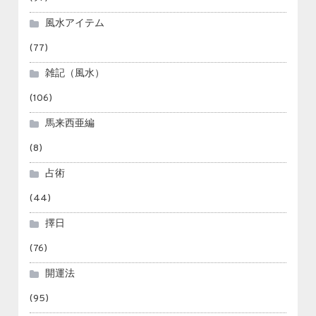
風水アイテム
(77)
雑記（風水）
(106)
馬来西亜編
(8)
占術
(44)
擇日
(76)
開運法
(95)