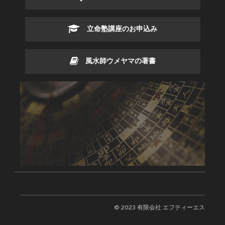
立命塾講座のお申込み
風水師ウメヤマの著書
© 2023 有限会社 エフティーエス