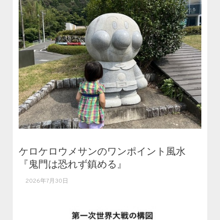
ケロケロウメサンのワンポイント風水
『鬼門は恐れず鎮める』
2026年7月30日