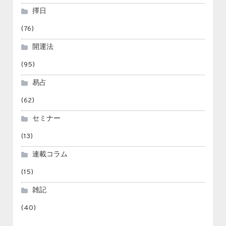
擇日
(76)
開運法
(95)
易占
(62)
セミナー
(13)
連載コラム
(15)
雑記
(40)