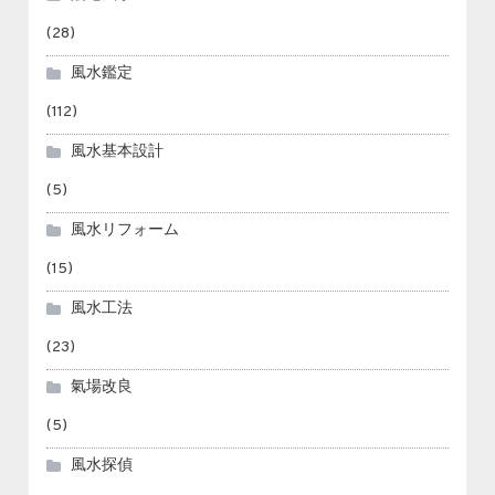
(28)
風水鑑定
(112)
風水基本設計
(5)
風水リフォーム
(15)
風水工法
(23)
氣場改良
(5)
風水探偵