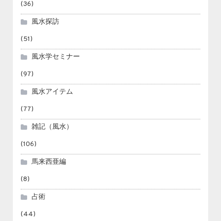
(36)
風水探訪
(51)
風水学セミナー
(97)
風水アイテム
(77)
雑記（風水）
(106)
馬来西亜編
(8)
占術
(44)