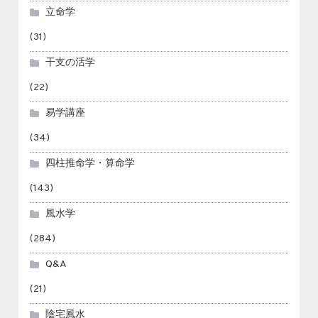
立命学
(31)
干支の活学
(22)
易学講座
(34)
四柱推命学・算命学
(143)
風水学
(284)
Q&A
(21)
陰宅風水