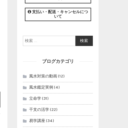
この講座の募集は終了しました。
支払い・配送・キャンセルにつ
いて
検索:
ブログカテゴリ
風水対策の動画
(12)
風水鑑定実例
(4)
立命学
(31)
干支の活学
(22)
易学講座
(34)