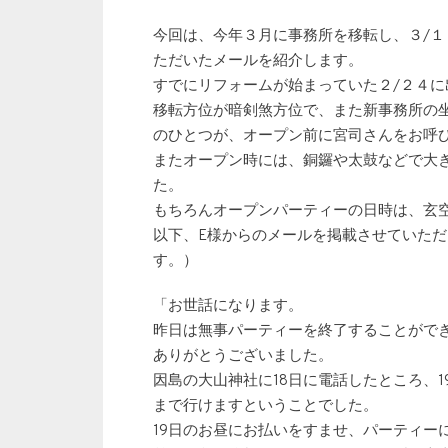
今回は、今年３月に事務所を移転し、３/１
ただいたメールを紹介します。
すでにリフォームが始まっていた２/２４
移転方位が暗剣煞方位で、また新事務所の
のひとつが、オープン前に宮司さんをお呼
またオープン時には、銅鑼や太鼓などで大
た。
もちろんオープンパーティーの日時は、玄
以下、E様からのメールを掲載させていた
す。）
「お世話になります。
昨日は無事パーティーを終了することがで
ありがとうございました。
因島の大山神社に18日に電話したところ、
まで行けますということでした。
19日のお昼にお払いをすませ、パーティー