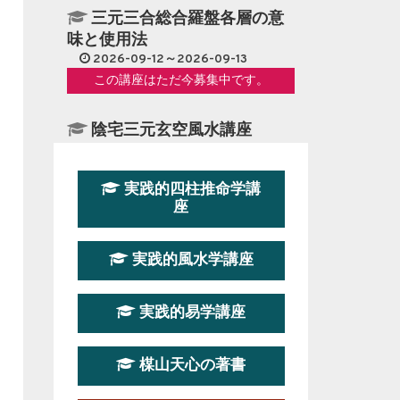
三元三合総合羅盤各層の意
味と使用法
2026-09-12～2026-09-13
この講座はただ今募集中です。
陰宅三元玄空風水講座
2026-08-08～2026-08-09
この講座の募集は終了しました。
実践的四柱推命学講
座
第１９期立命塾『実践的易
学講座』
実践的風水学講座
2026-08-22～2026-10-25
この講座はただ今募集中です。
実践的易学講座
第19期立命塾実践的四柱推
命学講座
楳山天心の著書
2026-03-20～2026-07-19
この講座の募集は終了しました。