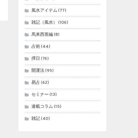
風水アイテム
(77)
雑記（風水）
(106)
馬来西亜編
(8)
占術
(44)
擇日
(76)
開運法
(95)
易占
(62)
セミナー
(13)
連載コラム
(15)
雑記
(40)