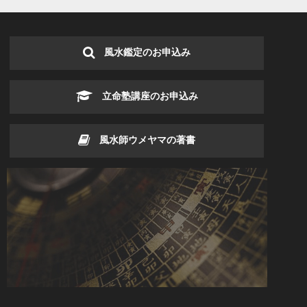
風水鑑定のお申込み
立命塾講座のお申込み
風水師ウメヤマの著書