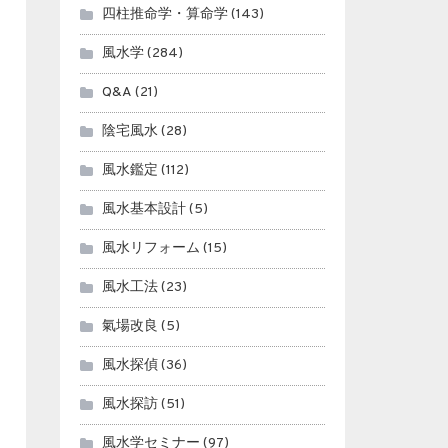
四柱推命学・算命学
(143)
風水学
(284)
Q&A
(21)
陰宅風水
(28)
風水鑑定
(112)
風水基本設計
(5)
風水リフォーム
(15)
風水工法
(23)
氣場改良
(5)
風水探偵
(36)
風水探訪
(51)
風水学セミナー
(97)