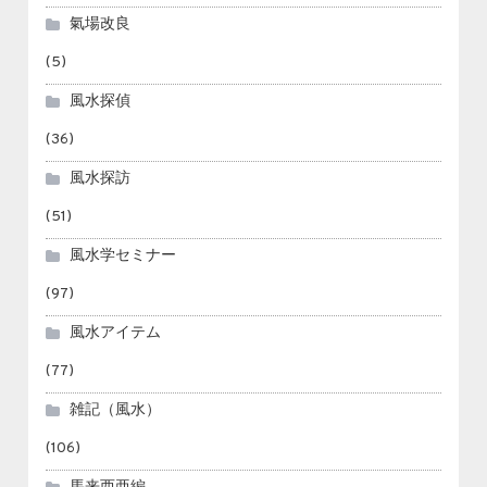
氣場改良
(5)
風水探偵
(36)
風水探訪
(51)
風水学セミナー
(97)
風水アイテム
(77)
雑記（風水）
(106)