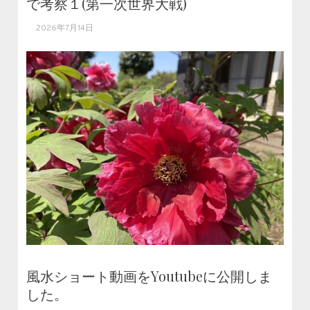
で考察１(第一次世界大戦)
2026年7月14日
風水ショート動画をYoutubeに公開しま
した。