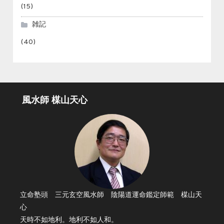
(15)
雑記
(40)
風水師 楳山天心
立命塾頭 三元玄空風水師 陰陽道運命鑑定師範 楳山天
心
天時不如地利。地利不如人和。