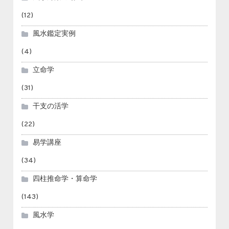
(12)
風水鑑定実例
(4)
立命学
(31)
干支の活学
(22)
易学講座
(34)
四柱推命学・算命学
(143)
風水学