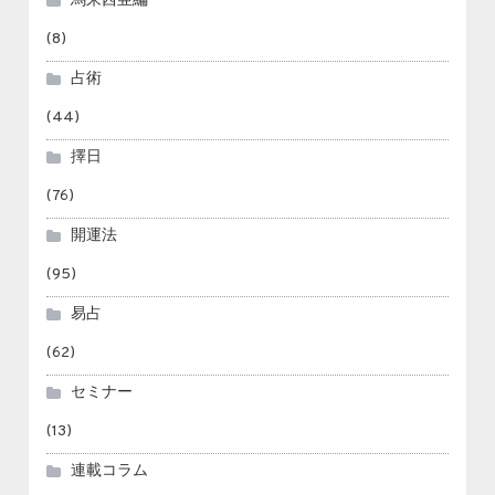
馬来西亜編
(8)
占術
(44)
擇日
(76)
開運法
(95)
易占
(62)
セミナー
(13)
連載コラム