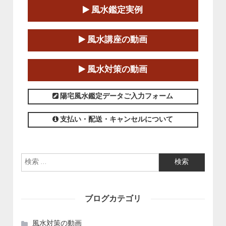
風水鑑定実例
この講座の募集は終了しました。
第１８期立命塾「実践的四柱立命学（四
風水講座の動画
柱推命学）講座」
2025-01-11～2025-05-11
風水対策の動画
この講座の募集は終了しました。
陽宅風水鑑定データご入力フォーム
支払い・配送・キャンセルについて
検索:
ブログカテゴリ
風水対策の動画