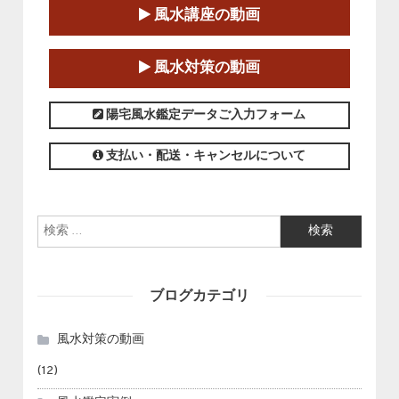
第１８期立命塾「実践的四柱立命学（四
風水講座の動画
柱推命学）講座」
2025-01-11～2025-05-11
風水対策の動画
この講座の募集は終了しました。
陽宅風水鑑定データご入力フォーム
支払い・配送・キャンセルについて
検索:
ブログカテゴリ
風水対策の動画
(12)