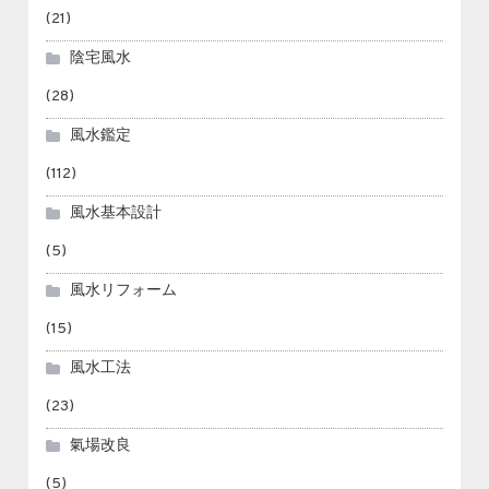
(21)
陰宅風水
(28)
風水鑑定
(112)
風水基本設計
(5)
風水リフォーム
(15)
風水工法
(23)
氣場改良
(5)