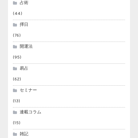
占術
(44)
擇日
(76)
開運法
(95)
易占
(62)
セミナー
(13)
連載コラム
(15)
雑記