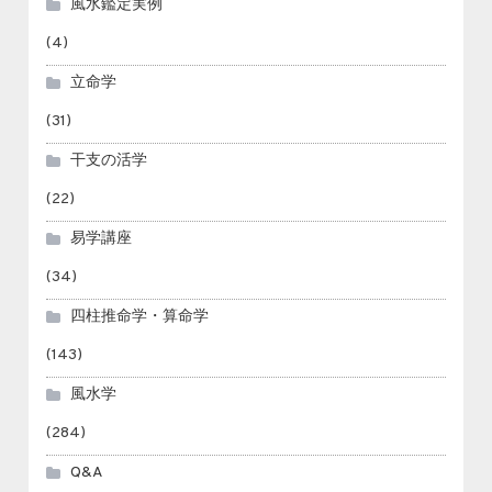
風水鑑定実例
(4)
立命学
(31)
干支の活学
(22)
易学講座
(34)
四柱推命学・算命学
(143)
風水学
(284)
Q&A