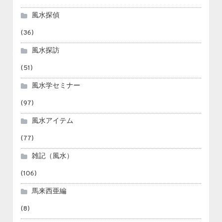
風水探偵
(36)
風水探訪
(51)
風水学セミナー
(97)
風水アイテム
(77)
雑記（風水）
(106)
馬来西亜編
(8)