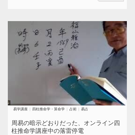
易学講座
四柱推命学・算命学
占術
易占
周易の暗示どおりだった、オンライン四
柱推命学講座中の落雷停電