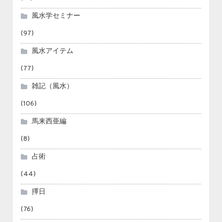
風水学セミナー
(97)
風水アイテム
(77)
雑記（風水）
(106)
馬来西亜編
(8)
占術
(44)
擇日
(76)