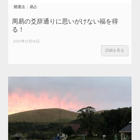
開運法
易占
周易の爻辞通りに思いがけない福を得
る！
2021年12月16日
詳細を見る