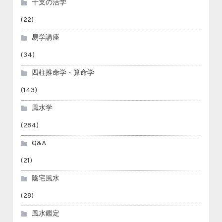
干支の活学
(22)
易学講座
(34)
四柱推命学・算命学
(143)
風水学
(284)
Q&A
(21)
陰宅風水
(28)
風水鑑定