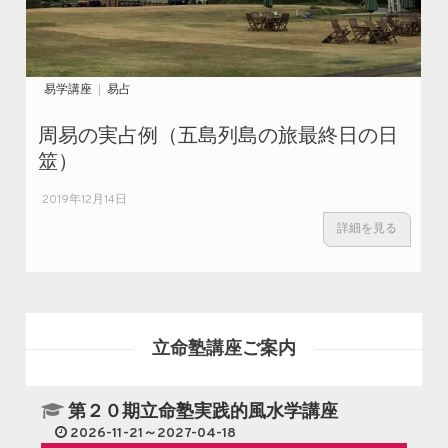
易学講座
易占
周易の実占例（五島列島の旅最終日の日
筮）
2019年12月14日
詳細を見る
立命塾講座ご案内
第２０期立命塾実践的風水学講座
2026-11-21～2027-04-18