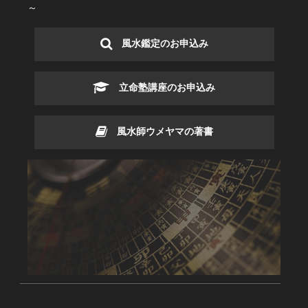
～
風水鑑定のお申込み
立命塾講座のお申込み
風水師ウメヤマの著書