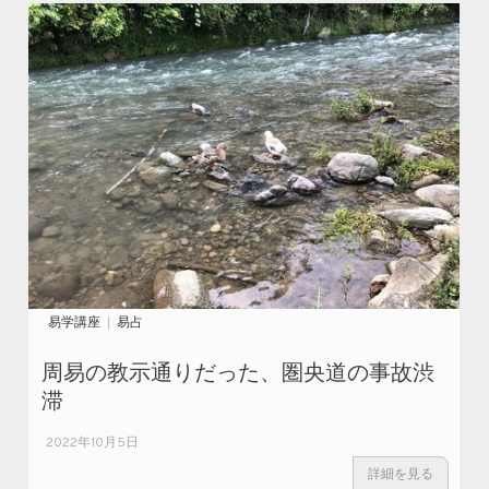
易学講座
易占
周易の教示通りだった、圏央道の事故渋
滞
2022年10月5日
詳細を見る