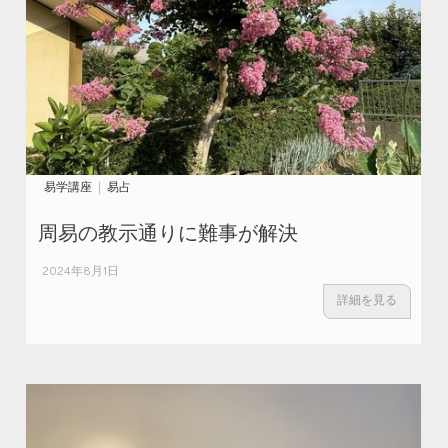
易学講座
易占
周易の教示通りに難事が解決
2024年8月1日
詳細を見る