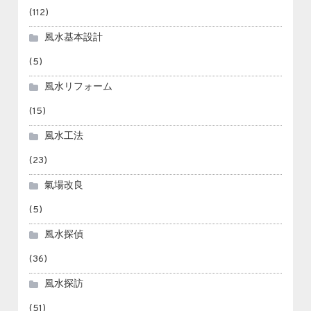
(112)
風水基本設計
(5)
風水リフォーム
(15)
風水工法
(23)
氣場改良
(5)
風水探偵
(36)
風水探訪
(51)