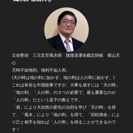
立命塾頭 三元玄空風水師 陰陽道運命鑑定師範 楳山天
心
天時不如地利。地利不如人和。
(天の時は地の利に如かず。地の利は人の和に如かず。)
これは有名な中国故事ですが、大事を成すには「天の時」
「地の利」「人の和」の３つが必要で、最も重要なのが
「人の和」だという孟子の教えです。
「易」により大自然の変化の法則を学び「天の時」を得
て、「風水」により「地の利」を得て、「四柱推命」によ
り己と相手を知れば「人の和」を得ることができるので
す！