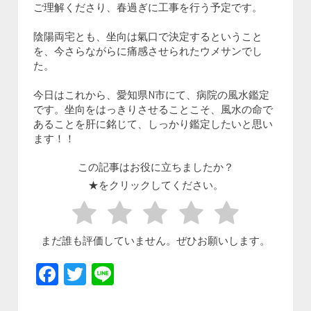
ご理解くださり、春過ぎに工事を行う予定です。
陰陽両宅とも、坐向は氣口で決定するということ
を、今さらながらに痛感させられたウメサンでし
た。
今日はこれから、愛知県N市にて、病院の風水鑑定
です。坐向をはっきりさせることこそ、風水の命で
あることを肝に銘じて、しっかり鑑定したいと思い
ます！！
この記事はお役に立ちましたか？
★をクリックしてください。
まだ誰も評価していません。ぜひお願いします。
Facebook
Twitter
Line