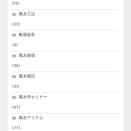
(15)
風水工法
(23)
氣場改良
(5)
風水探偵
(36)
風水探訪
(51)
風水学セミナー
(97)
風水アイテム
(77)