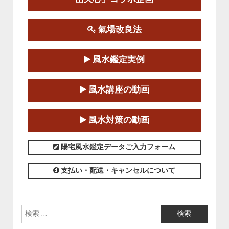
この講座の募集は終了しました。
氣場改良法
第１８期立命塾『実践的易学講座』
2025-06-21～2025-08-24
風水鑑定実例
この講座の募集は終了しました。
第１８期立命塾「実践的四柱立命学（四
風水講座の動画
柱推命学）講座」
2025-01-11～2025-05-11
風水対策の動画
この講座の募集は終了しました。
陽宅風水鑑定データご入力フォーム
支払い・配送・キャンセルについて
検索: