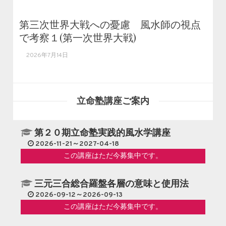
第三次世界大戦への憂慮 風水師の視点
で考察１(第一次世界大戦)
2026年7月14日
立命塾講座ご案内
第２０期立命塾実践的風水学講座
2026-11-21～2027-04-18
この講座はただ今募集中です。
三元三合総合羅盤各層の意味と使用法
2026-09-12～2026-09-13
この講座はただ今募集中です。