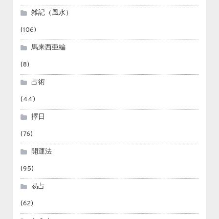
雑記（風水）
(106)
馬来西亜編
(8)
占術
(44)
擇日
(76)
開運法
(95)
易占
(62)