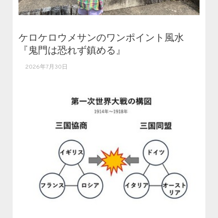
ケロケロウメサンのワンポイント風水
『鬼門は恐れず鎮める』
2026年7月30日