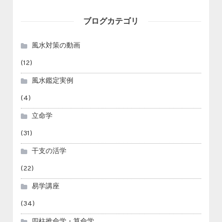
ブログカテゴリ
風水対策の動画
(12)
風水鑑定実例
(4)
立命学
(31)
干支の活学
(22)
易学講座
(34)
四柱推命学・算命学