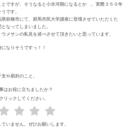
ことですが、そうなると小氷河期になるとか…。実際３５０年
そうです。
馬県前橋市にて、群馬市民大学講座に登壇させていただくた
間となってしまいました。
、ウメサンの私見を述べさせて頂きたいと思っています。
時になりそうですっ！！
干支や易卦のこと。
事はお役に立ちましたか？
クリックしてください。
していません。ぜひお願いします。