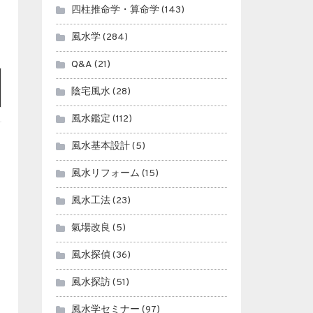
四柱推命学・算命学
(143)
風水学
(284)
Q&A
(21)
陰宅風水
(28)
風水鑑定
(112)
風水基本設計
(5)
風水リフォーム
(15)
風水工法
(23)
氣場改良
(5)
風水探偵
(36)
風水探訪
(51)
風水学セミナー
(97)