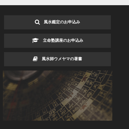
風水鑑定のお申込み
立命塾講座のお申込み
風水師ウメヤマの著書