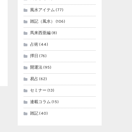
風水アイテム
(77)
雑記（風水）
(106)
馬来西亜編
(8)
占術
(44)
擇日
(76)
開運法
(95)
易占
(62)
セミナー
(13)
連載コラム
(15)
雑記
(40)