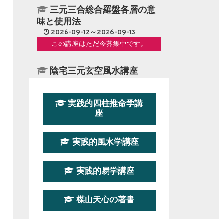
三元三合総合羅盤各層の意
味と使用法
2026-09-12～2026-09-13
この講座はただ今募集中です。
陰宅三元玄空風水講座
2026-08-08～2026-08-09
この講座はただ今募集中です。
実践的四柱推命学講
座
第１９期立命塾『実践的易
学講座』
実践的風水学講座
2026-08-22～2026-10-25
この講座はただ今募集中です。
実践的易学講座
第19期立命塾実践的四柱推
命学講座
楳山天心の著書
2026-03-20～2026-07-19
この講座の募集は終了しました。