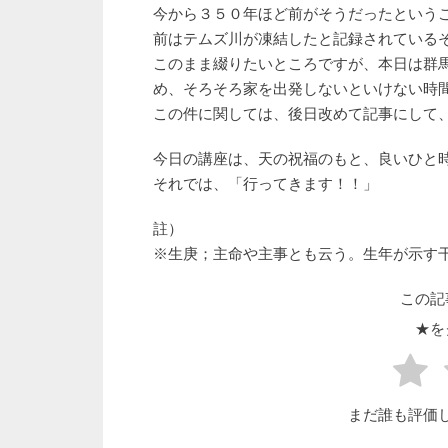
今から３５０年ほど前がそうだったという
前はテムズ川が凍結したと記録されている
このまま綴りたいところですが、本日は群
め、そろそろ家を出発しないといけない時
この件に関しては、後日改めて記事にして
今日の講座は、天の祝福のもと、良いひと
それでは、「行ってきます！！」
註）
※生庚；主命や主事とも云う。生年が示す
この記
★を
まだ誰も評価