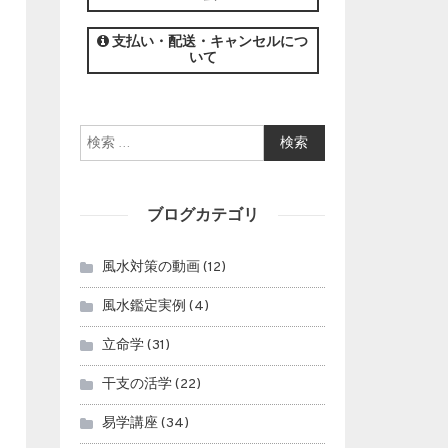
この講座の募集は終了しました。
支払い・配送・キャンセルにつ
いて
検索:
ブログカテゴリ
風水対策の動画
(12)
風水鑑定実例
(4)
立命学
(31)
干支の活学
(22)
易学講座
(34)