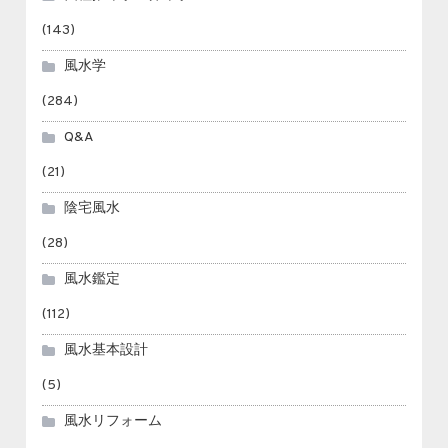
(143)
風水学
(284)
Q&A
(21)
陰宅風水
(28)
風水鑑定
(112)
風水基本設計
(5)
風水リフォーム