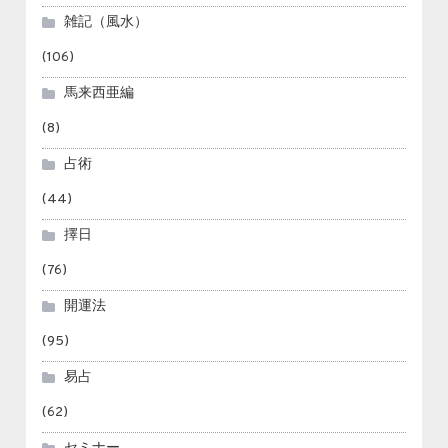
雑記（風水）
(106)
馬来西亜編
(8)
占術
(44)
擇日
(76)
開運法
(95)
易占
(62)