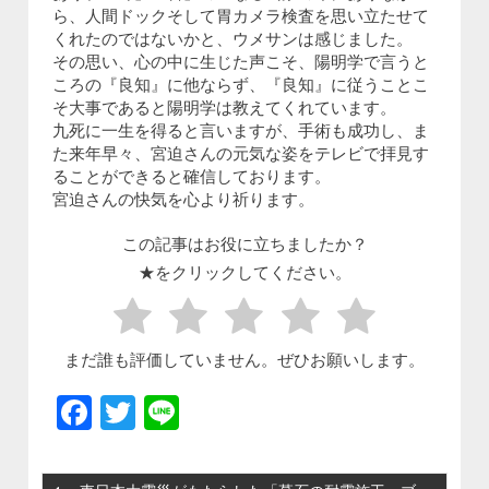
ら、人間ドックそして胃カメラ検査を思い立たせて
くれたのではないかと、ウメサンは感じました。
その思い、心の中に生じた声こそ、陽明学で言うと
ころの『良知』に他ならず、『良知』に従うことこ
そ大事であると陽明学は教えてくれています。
九死に一生を得ると言いますが、手術も成功し、ま
た来年早々、宮迫さんの元気な姿をテレビで拝見す
ることができると確信しております。
宮迫さんの快気を心より祈ります。
この記事はお役に立ちましたか？
★をクリックしてください。
まだ誰も評価していません。ぜひお願いします。
Facebook
Twitter
Line