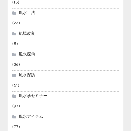
(15)
風水工法
(23)
氣場改良
(5)
風水探偵
(36)
風水探訪
(51)
風水学セミナー
(97)
風水アイテム
(77)