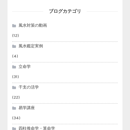
ブログカテゴリ
風水対策の動画
(12)
風水鑑定実例
(4)
立命学
(31)
干支の活学
(22)
易学講座
(34)
四柱推命学・算命学