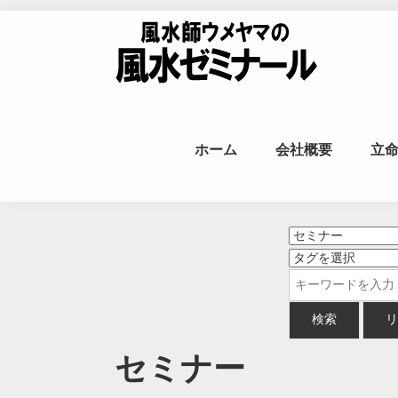
Skip to content
風水師ウメヤ
ホーム
会社概要
立
命
セミナー