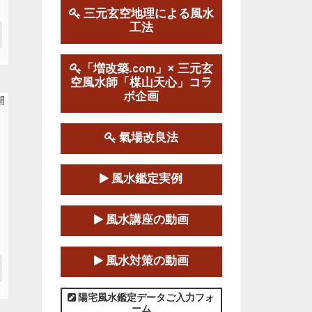
三元玄空地理による風水
工法
第１９期立命塾実践的風水
学講座
2025-09-13～2026-03-01
「増改築.com」× 三元玄
空風水師「楳山天心」コラ
この講座の募集は終了しました。
ボ企画
陰宅三元玄空風水講座
2025-06-07～2025-06-08
氣場改良法
この講座の募集は終了しました。
風水鑑定実例
第１８期立命塾『実践的易
学講座』
風水講座の動画
2025-06-21～2025-08-24
この講座の募集は終了しました。
風水対策の動画
第１８期立命塾「実践的四
柱立命学（四柱推命学）講座」
陽宅風水鑑定データご入力フォ
ーム
2025-01-11～2025-05-11