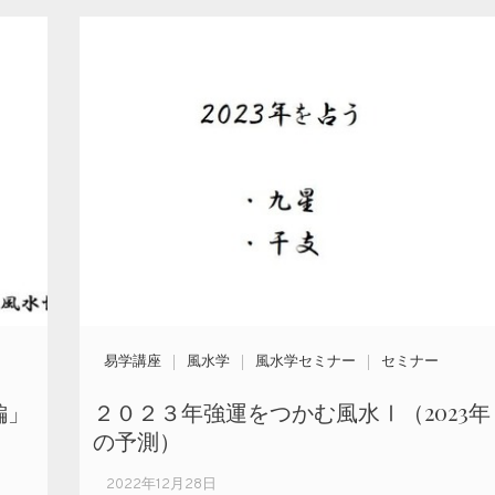
易学講座
風水学
風水学セミナー
セミナー
編」
２０２３年強運をつかむ風水Ⅰ（2023年
の予測）
2022年12月28日