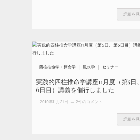
詳細を見
四柱推命学・算命学
風水学
セミナー
実践的四柱推命学講座11月度（第5日
6日目）講義を催行しました
実践的四柱推
2010年11月21日
2件のコメント
命学講座11月
度（第5日、第
詳細を見
6日目）講義を
催行しました
への