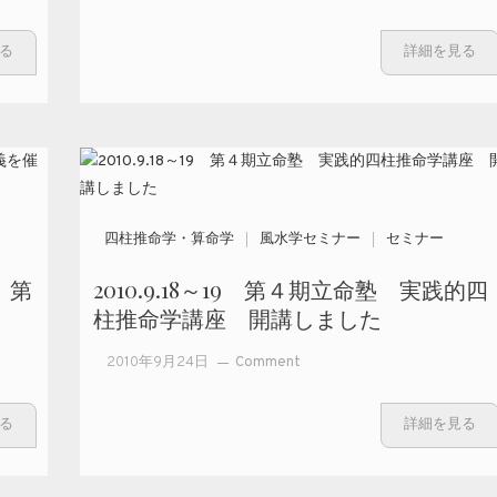
る
詳細を見る
四柱推命学・算命学
風水学セミナー
セミナー
、第
2010.9.18～19 第４期立命塾 実践的四
柱推命学講座 開講しました
on
2010年9月24日
Comment
2010.9.18
～19 第
る
詳細を見る
４期立命
塾 実践
的四柱推