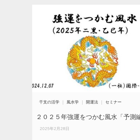
干支の活学
風水学
開運法
セミナー
２０２５年強運をつかむ風水「予測
2025年2月28日