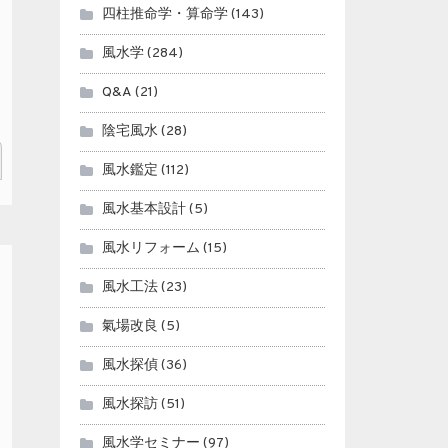
四柱推命学・算命学
(143)
風水学
(284)
Q&A
(21)
陰宅風水
(28)
風水鑑定
(112)
風水基本設計
(5)
風水リフォーム
(15)
風水工法
(23)
氣場改良
(5)
風水探偵
(36)
風水探訪
(51)
風水学セミナー
(97)