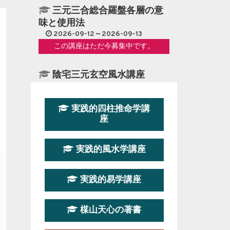
三元三合総合羅盤各層の意
味と使用法
2026-09-12～2026-09-13
この講座はただ今募集中です。
陰宅三元玄空風水講座
2026-08-08～2026-08-09
この講座の募集は終了しました。
実践的四柱推命学講
座
第１９期立命塾『実践的易
学講座』
実践的風水学講座
2026-08-22～2026-10-25
この講座はただ今募集中です。
実践的易学講座
第19期立命塾実践的四柱推
命学講座
楳山天心の著書
2026-03-20～2026-07-19
この講座の募集は終了しました。