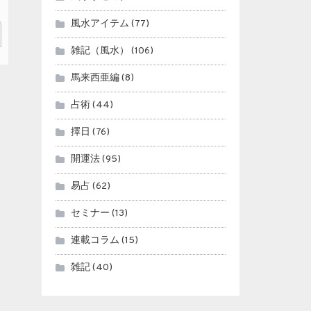
風水アイテム
(77)
雑記（風水）
(106)
馬来西亜編
(8)
占術
(44)
擇日
(76)
開運法
(95)
易占
(62)
セミナー
(13)
連載コラム
(15)
雑記
(40)