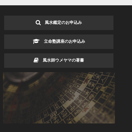
風水鑑定のお申込み
立命塾講座のお申込み
風水師ウメヤマの著書