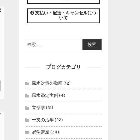
この講座の募集は終了しました。
支払い・配送・キャンセルにつ
いて
検索:
ブログカテゴリ
風水対策の動画
(12)
風水鑑定実例
(4)
立命学
(31)
干支の活学
(22)
易学講座
(34)