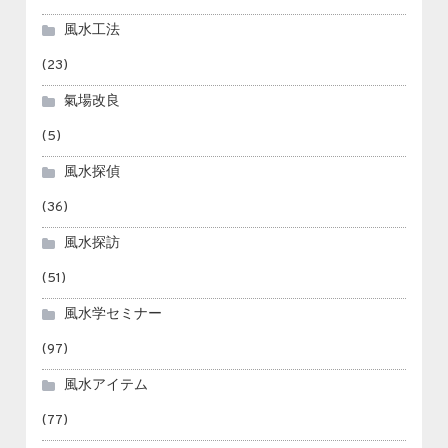
風水工法
(23)
氣場改良
(5)
風水探偵
(36)
風水探訪
(51)
風水学セミナー
(97)
風水アイテム
(77)