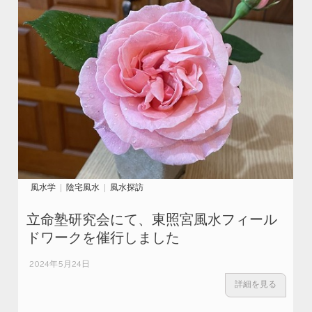
風水学
陰宅風水
風水探訪
立命塾研究会にて、東照宮風水フィール
ドワークを催行しました
2024年5月24日
詳細を見る