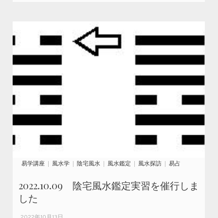
易学講座
風水学
陰宅風水
風水鑑定
風水探訪
易占
2022.10.09 陰宅風水鑑定実習を催行しま
した
2022年10月13日