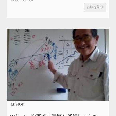
詳細を見る
陰宅風水
11/6、7 陰宅風水講座を催行しました