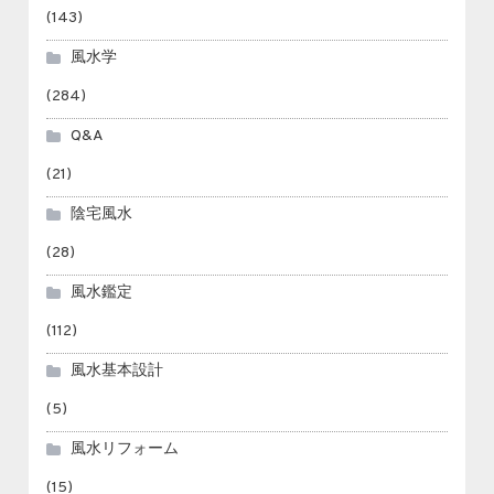
(143)
風水学
(284)
Q&A
(21)
陰宅風水
(28)
風水鑑定
(112)
風水基本設計
(5)
風水リフォーム
(15)