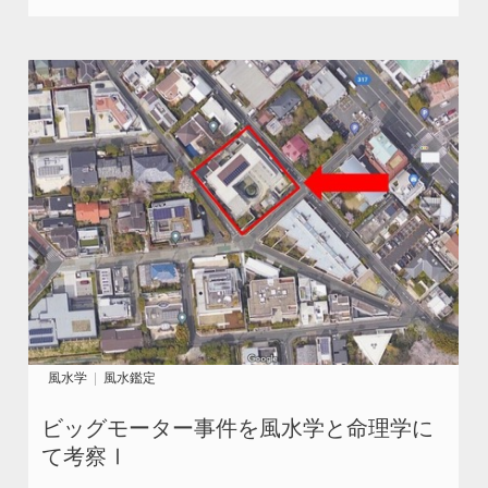
風水学
風水鑑定
ビッグモーター事件を風水学と命理学に
て考察Ⅰ