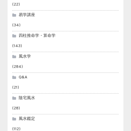
(22)
易学講座
(34)
四柱推命学・算命学
(143)
風水学
(284)
Q&A
(21)
陰宅風水
(28)
風水鑑定
(112)