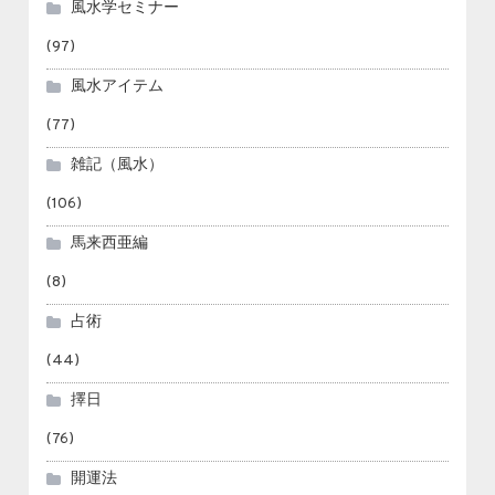
風水学セミナー
(97)
風水アイテム
(77)
雑記（風水）
(106)
馬来西亜編
(8)
占術
(44)
擇日
(76)
開運法