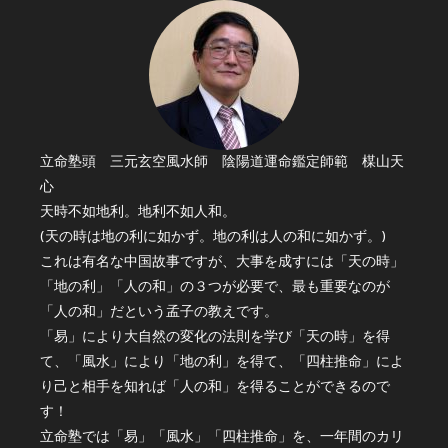
立命塾頭 三元玄空風水師 陰陽道運命鑑定師範 楳山天
心
天時不如地利。地利不如人和。
(天の時は地の利に如かず。地の利は人の和に如かず。)
これは有名な中国故事ですが、大事を成すには「天の時」
「地の利」「人の和」の３つが必要で、最も重要なのが
「人の和」だという孟子の教えです。
「易」により大自然の変化の法則を学び「天の時」を得
て、「風水」により「地の利」を得て、「四柱推命」によ
り己と相手を知れば「人の和」を得ることができるので
す！
立命塾では「易」「風水」「四柱推命」を、一年間のカリ