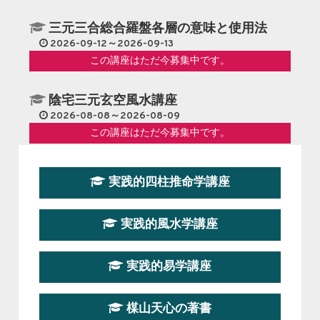
に
考
三元三合総合羅盤各層の意味と使用法
察
2026-09-12～2026-09-13
２
この講座はただ今募集中です。
陰宅三元玄空風水講座
2026-08-08～2026-08-09
この講座はただ今募集中です。
第１９期立命塾『実践的易学講座』
実践的四柱推命学講座
2026-08-22～2026-10-25
この講座はただ今募集中です。
実践的風水学講座
第19期立命塾実践的四柱推命学講座
2026-03-20～2026-07-19
実践的易学講座
この講座の募集は終了しました。
楳山天心の著書
第１９期立命塾実践的風水学講座