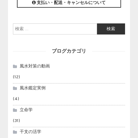
支払い・配送・キャンセルについて
検索:
ブログカテゴリ
風水対策の動画
(12)
風水鑑定実例
(4)
立命学
(31)
干支の活学