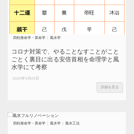
四柱推命学・算命学
風水学
コロナ対策で、やることなすことがこと
ごとく裏目に出る安倍首相を命理学と風
水学にて考察
2020年5月20日
詳細を見る
四柱推命学・算命学
風水学
風水工法