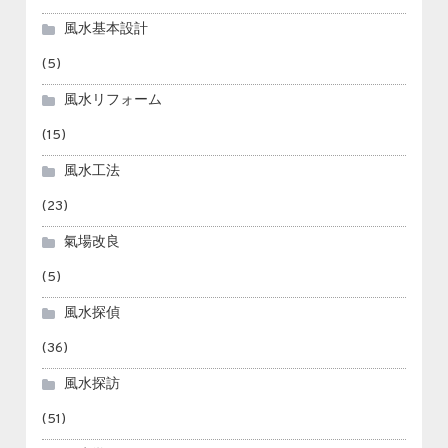
風水基本設計
(5)
風水リフォーム
(15)
風水工法
(23)
氣場改良
(5)
風水探偵
(36)
風水探訪
(51)