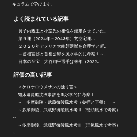
キュラムで学びます。
よく読まれている記事
眞子内親王と小室氏の相性を鑑定させていた...
第９運（2024年～2043年）玄空宅運...
２０２０年アメリカ大統領選挙を命理学と断...
～首相官邸と首相公邸を風水学的に考察１～...
日本の至宝、大谷翔平選手は来年（2022...
評価の高い記事
＜ケロケロウメサンの独り言＞
知床遊覧船沈没事故を風水学的に考察Ⅰ
～ 多摩御陵・武蔵御陵風水考（参拝と下盤） ～
～多摩御陵、武蔵野御陵風水考Ⅱ（巒頭風水で考察）
～
～多摩御陵、武蔵野御陵風水考Ⅲ（理氣風水で考察）
～