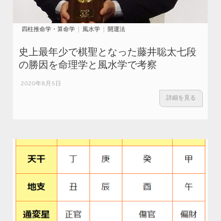
四柱推命学・算命学
風水学
開運法
史上最年少で棋聖となった藤井聡太七段
の勝因を命理学と風水学で考察
2020年8月5日
詳細を見る