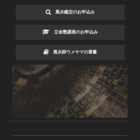
風水鑑定のお申込み
立命塾講座のお申込み
風水師ウメヤマの著書