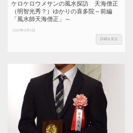
ケロケロウメサンの風水探訪 天海僧正
（明智光秀？）ゆかりの喜多院～前編
「風水師天海僧正」～
2021年3月5日
詳細を見る