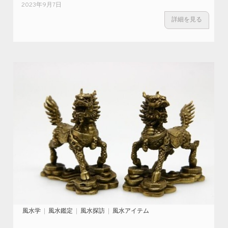
2023年9月7日
詳細を見る
風水学
風水鑑定
風水探訪
風水アイテム